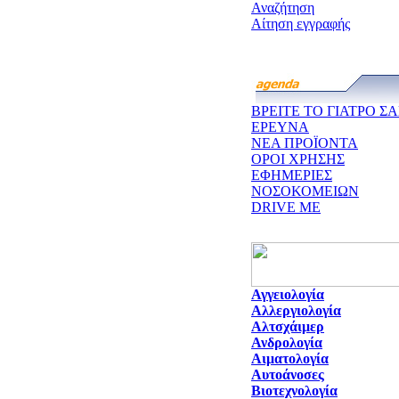
Αναζήτηση
Αίτηση εγγραφής
ΒΡΕΙΤΕ ΤΟ ΓΙΑΤΡΟ ΣΑ
ΕΡΕΥΝΑ
ΝΕΑ ΠΡΟΪΟΝΤΑ
ΟΡΟΙ ΧΡΗΣΗΣ
ΕΦΗΜΕΡΙΕΣ
ΝΟΣΟΚΟΜΕΙΩΝ
DRIVE ME
Αγγειολογία
Αλλεργιολογία
Αλτσχάιμερ
Ανδρολογία
Αιματολογία
Αυτοάνοσες
Βιοτεχνολογία