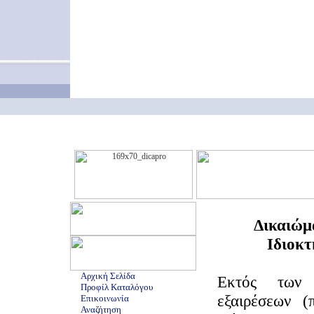
Δικαιώμ
Ιδιοκτ
Αρχική Σελίδα
Εκτός των 
Προφίλ Καταλόγου
εξαιρέσεων (
Επικοινωνία
Αναζήτηση