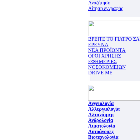
Αναζήτηση
Αίτηση εγγραφής
ΒΡΕΙΤΕ ΤΟ ΓΙΑΤΡΟ ΣΑ
ΕΡΕΥΝΑ
ΝΕΑ ΠΡΟΪΟΝΤΑ
ΟΡΟΙ ΧΡΗΣΗΣ
ΕΦΗΜΕΡΙΕΣ
ΝΟΣΟΚΟΜΕΙΩΝ
DRIVE ME
Αγγειολογία
Αλλεργιολογία
Αλτσχάιμερ
Ανδρολογία
Αιματολογία
Αυτοάνοσες
Βιοτεχνολογία