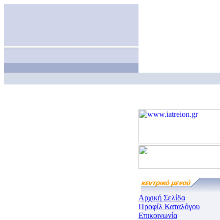
Αρχική Σελίδα
Προφίλ Καταλόγου
Επικοινωνία