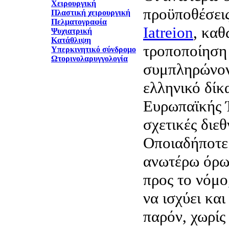
Χειρουργική
προϋποθέσεις
Πλαστική χειρουργική
Πελματογραφία
Iatreion
, καθ
Ψυχιατρική
Κατάθλιψη
τροποποίηση 
Υπερκινητικό σύνδρομο
Ωτορινολαρυγγολογία
συμπληρώνον
ελληνικό δίκα
Ευρωπαϊκής Έ
σχετικές διεθ
Οποιαδήποτε
ανωτέρω όρων
προς το νόμο
να ισχύει και
παρόν, χωρίς