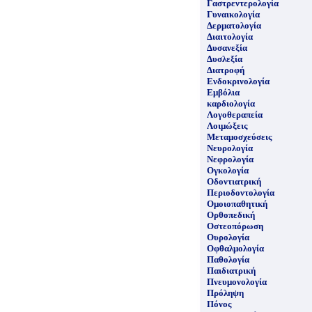
Γαστρεντερολογία
Γυναικολογία
Δερματολογία
Διαιτολογία
Δυσανεξία
Δυσλεξία
Διατροφή
Ενδοκρινολογία
Εμβόλια
καρδιολογία
Λογοθεραπεία
Λοιμώξεις
Μεταμοσχεύσεις
Νευρολογία
Νεφρολογία
Ογκολογία
Οδοντιατρική
Περιοδοντολογία
Ομοιοπαθητική
Ορθοπεδική
Οστεοπόρωση
Ουρολογία
Οφθαλμολογία
Παθολογία
Παιδιατρική
Πνευμονολογία
Πρόληψη
Πόνος