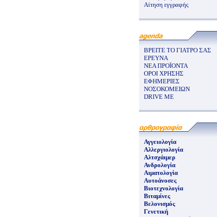
Αίτηση εγγραφής
ΒΡΕΙΤΕ ΤΟ ΓΙΑΤΡΟ ΣΑΣ
ΕΡΕΥΝΑ
ΝΕΑ ΠΡΟΪΟΝΤΑ
ΟΡΟΙ ΧΡΗΣΗΣ
ΕΦΗΜΕΡΙΕΣ
ΝΟΣΟΚΟΜΕΙΩΝ
DRIVE ME
Αγγειολογία
Αλλεργιολογία
Αλτσχάιμερ
Ανδρολογία
Αιματολογία
Αυτοάνοσες
Βιοτεχνολογία
Βιταμίνες
Βελονισμός
Γενετική