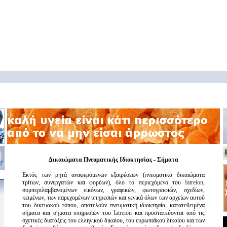
Δικαιώματα Πνευματικής Ιδιοκτησίας - Σήματα
Εκτός των ρητά αναφερόμενων εξαιρέσεων (πνευματικά δικαιώματα
τρίτων, συνεργατών και φορέων), όλο το περιεχόμενο του
Iatreion
,
συμπεριλαμβανομένων εικόνων, γραφικών, φωτογραφιών, σχεδίων,
κειμένων, των παρεχομένων υπηρεσιών και γενικά όλων των αρχείων αυτού
του δικτυακού τόπου, αποτελούν πνευματική ιδιοκτησία, κατατεθειμένα
σήματα και σήματα υπηρεσιών του
Iatreion
και προστατεύονται από τις
σχετικές διατάξεις του ελληνικού δικαίου, του ευρωπαϊκού δικαίου και των