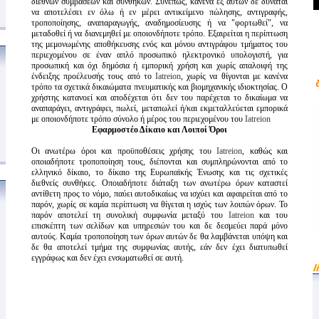
διεθνών συμβάσεων και συνθηκών. Συνεπώς, κανένα εξ αυτών δε δύναται
να αποτελέσει εν όλω ή εν μέρει αντικείμενο πώλησης, αντιγραφής,
τροποποίησης, αναπαραγωγής, αναδημοσίευσης ή να "φορτωθεί", να
μεταδοθεί ή να διανεμηθεί με οποιονδήποτε τρόπο. Εξαιρείται η περίπτωση
της μεμονωμένης αποθήκευσης ενός και μόνου αντιγράφου τμήματος του
περιεχομένου σε έναν απλό προσωπικό ηλεκτρονικό υπολογιστή, για
προσωπική και όχι δημόσια ή εμπορική χρήση και χωρίς απαλοιφή της
ένδειξης προέλευσής τους από το
Iatreion
, χωρίς να θίγονται με κανένα
τρόπο τα σχετικά δικαιώματα πνευματικής και βιομηχανικής ιδιοκτησίας. Ο
χρήστης κατανοεί και αποδέχεται ότι δεν του παρέχεται το δικαίωμα να
αναπαράγει, αντιγράφει, πωλεί, μεταπωλεί ή/και εκμεταλλεύεται εμπορικά
με οποιονδήποτε τρόπο σύνολο ή μέρος του περιεχομένου του
Iatreion
Εφαρμοστέο Δίκαιο και Λοιποί Όροι
Οι ανωτέρω όροι και προϋποθέσεις χρήσης του
Iatreion
, καθώς και
οποιαδήποτε τροποποίηση τους, διέπονται και συμπληρώνονται από το
ελληνικό δίκαιο, το δίκαιο της Ευρωπαϊκής Ένωσης και τις σχετικές
διεθνείς συνθήκες. Οποιαδήποτε διάταξη των ανωτέρω όρων καταστεί
αντίθετη προς το νόμο, παύει αυτοδικαίως να ισχύει και αφαιρείται από το
παρόν, χωρίς σε καμία περίπτωση να θίγεται η ισχύς των λοιπών όρων. Το
παρόν αποτελεί τη συνολική συμφωνία μεταξύ του
Iatreion
και του
επισκέπτη των σελίδων και υπηρεσιών του και δε δεσμεύει παρά μόνο
αυτούς. Καμία τροποποίηση των όρων αυτών δε θα λαμβάνεται υπόψη και
δε θα αποτελεί τμήμα της συμφωνίας αυτής, εάν δεν έχει διατυπωθεί
εγγράφως και δεν έχει ενσωματωθεί σε αυτή.