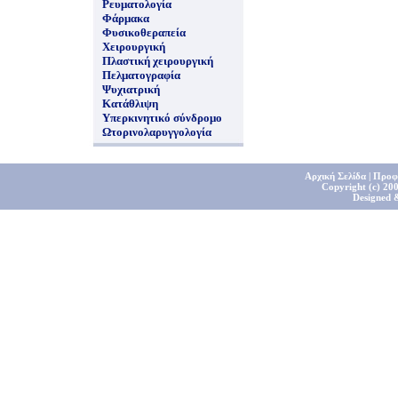
Ρευματολογία
Φάρμακα
Φυσικοθεραπεία
Χειρουργική
Πλαστική χειρουργική
Πελματογραφία
Ψυχιατρική
Κατάθλιψη
Υπερκινητικό σύνδρομο
Ωτορινολαρυγγολογία
Αρχική Σελίδα
|
Προφ
Copyright (c) 200
Designed 