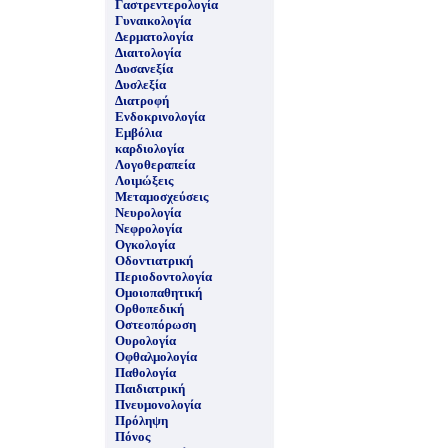
Γαστρεντερολογία
Γυναικολογία
Δερματολογία
Διαιτολογία
Δυσανεξία
Δυσλεξία
Διατροφή
Ενδοκρινολογία
Εμβόλια
καρδιολογία
Λογοθεραπεία
Λοιμώξεις
Μεταμοσχεύσεις
Νευρολογία
Νεφρολογία
Ογκολογία
Οδοντιατρική
Περιοδοντολογία
Ομοιοπαθητική
Ορθοπεδική
Οστεοπόρωση
Ουρολογία
Οφθαλμολογία
Παθολογία
Παιδιατρική
Πνευμονολογία
Πρόληψη
Πόνος