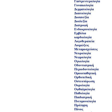
Γαστρεντερολογία
Γυναικολογία
Δερματολογία
Διαιτολογία
Δυσανεξία
Δυσλεξία
Διατροφή
Ενδοκρινολογία
Εμβόλια
καρδιολογία
Λογοθεραπεία
Λοιμώξεις
Μεταμοσχεύσεις
Νευρολογία
Νεφρολογία
Ογκολογία
Οδοντιατρική
Περιοδοντολογία
Ομοιοπαθητική
Ορθοπεδική
Οστεοπόρωση
Ουρολογία
Οφθαλμολογία
Παθολογία
Παιδιατρική
Πνευμονολογία
Πρόληψη
Πόνος