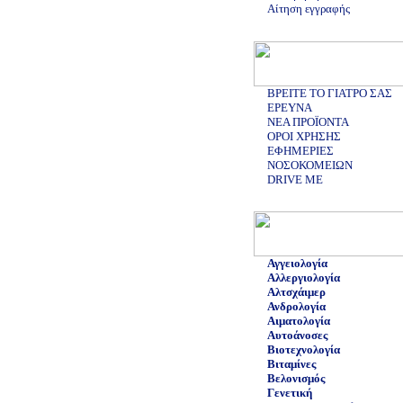
Αίτηση εγγραφής
ΒΡΕΙΤΕ ΤΟ ΓΙΑΤΡΟ ΣΑΣ
ΕΡΕΥΝΑ
ΝΕΑ ΠΡΟΪΟΝΤΑ
ΟΡΟΙ ΧΡΗΣΗΣ
ΕΦΗΜΕΡΙΕΣ
ΝΟΣΟΚΟΜΕΙΩΝ
DRIVE ME
Αγγειολογία
Αλλεργιολογία
Αλτσχάιμερ
Ανδρολογία
Αιματολογία
Αυτοάνοσες
Βιοτεχνολογία
Βιταμίνες
Βελονισμός
Γενετική