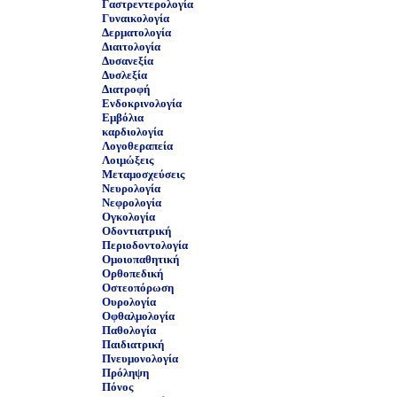
Γαστρεντερολογία
Γυναικολογία
Δερματολογία
Διαιτολογία
Δυσανεξία
Δυσλεξία
Διατροφή
Ενδοκρινολογία
Εμβόλια
καρδιολογία
Λογοθεραπεία
Λοιμώξεις
Μεταμοσχεύσεις
Νευρολογία
Νεφρολογία
Ογκολογία
Οδοντιατρική
Περιοδοντολογία
Ομοιοπαθητική
Ορθοπεδική
Οστεοπόρωση
Ουρολογία
Οφθαλμολογία
Παθολογία
Παιδιατρική
Πνευμονολογία
Πρόληψη
Πόνος