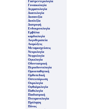
Γαστρεντερολογία
Γυναικολογία
Δερματολογία
Διαιτολογία
Δυσανεξία
Δυσλεξία
Διατροφή
Ενδοκρινολογία
Εμβόλια
καρδιολογία
Λογοθεραπεία
Λοιμώξεις
Μεταμοσχεύσεις
Νευρολογία
Νεφρολογία
Ογκολογία
Οδοντιατρική
Περιοδοντολογία
Ομοιοπαθητική
Ορθοπεδική
Οστεοπόρωση
Ουρολογία
Οφθαλμολογία
Παθολογία
Παιδιατρική
Πνευμονολογία
Πρόληψη
Πόνος