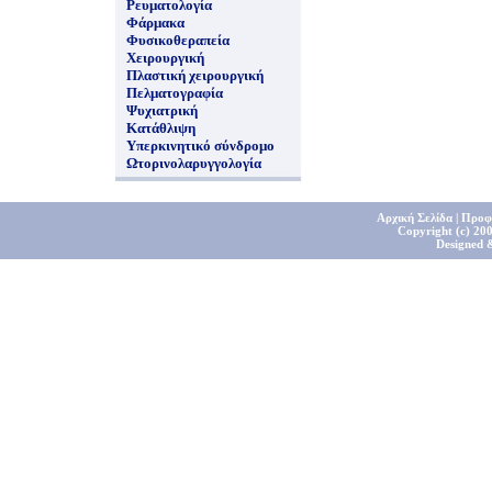
Ρευματολογία
Φάρμακα
Φυσικοθεραπεία
Χειρουργική
Πλαστική χειρουργική
Πελματογραφία
Ψυχιατρική
Κατάθλιψη
Υπερκινητικό σύνδρομο
Ωτορινολαρυγγολογία
Αρχική Σελίδα
|
Προφ
Copyright (c) 200
Designed 