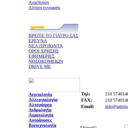
Αναζήτηση
Αίτηση εγγραφής
ΒΡΕΙΤΕ ΤΟ ΓΙΑΤΡΟ ΣΑΣ
ΕΡΕΥΝΑ
ΝΕΑ ΠΡΟΪΟΝΤΑ
ΟΡΟΙ ΧΡΗΣΗΣ
ΕΦΗΜΕΡΙΕΣ
ΝΟΣΟΚΟΜΕΙΩΝ
DRIVE ME
Τηλ:
210 574014
Αγγειολογία
Αλλεργιολογία
FAX:
210 574014
Αλτσχάιμερ
Email:
info@iatreio
Ανδρολογία
Αιματολογία
Αυτοάνοσες
Βιοτεχνολογία
Όνομα
*
: