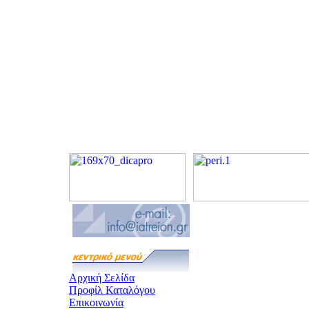
Αρχική Σελίδα
Προφίλ Καταλόγου
Επικοινωνία