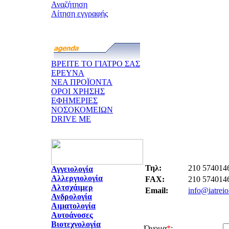
Αναζήτηση
Αίτηση εγγραφής
ΒΡΕΙΤΕ ΤΟ ΓΙΑΤΡΟ ΣΑΣ
ΕΡΕΥΝΑ
ΝΕΑ ΠΡΟΪΟΝΤΑ
ΟΡΟΙ ΧΡΗΣΗΣ
ΕΦΗΜΕΡΙΕΣ
ΝΟΣΟΚΟΜΕΙΩΝ
DRIVE ME
Τηλ:
210 574014
Αγγειολογία
Αλλεργιολογία
FAX:
210 574014
Αλτσχάιμερ
Email:
info@iatreio
Ανδρολογία
Αιματολογία
Αυτοάνοσες
Βιοτεχνολογία
Όνομα
*
: