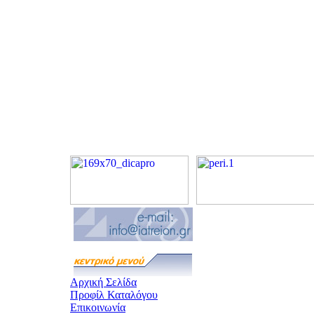
Αρχική Σελίδα
Προφίλ Καταλόγου
Επικοινωνία