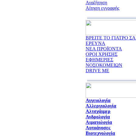
Αναζήτηση
Αίτηση εγγραφής
ΒΡΕΙΤΕ ΤΟ ΓΙΑΤΡΟ ΣΑ
ΕΡΕΥΝΑ
ΝΕΑ ΠΡΟΪΟΝΤΑ
ΟΡΟΙ ΧΡΗΣΗΣ
ΕΦΗΜΕΡΙΕΣ
ΝΟΣΟΚΟΜΕΙΩΝ
DRIVE ME
Αγγειολογία
Αλλεργιολογία
Αλτσχάιμερ
Ανδρολογία
Αιματολογία
Αυτοάνοσες
Βιοτεχνολογία