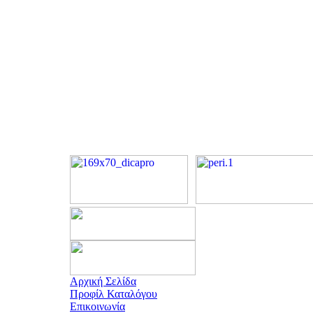
Αρχική Σελίδα
Προφίλ Καταλόγου
Επικοινωνία