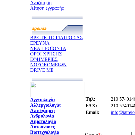
Αναζήτηση
Αίτηση εγγραφής
ΒΡΕΙΤΕ ΤΟ ΓΙΑΤΡΟ ΣΑΣ
ΕΡΕΥΝΑ
ΝΕΑ ΠΡΟΪΟΝΤΑ
ΟΡΟΙ ΧΡΗΣΗΣ
ΕΦΗΜΕΡΙΕΣ
ΝΟΣΟΚΟΜΕΙΩΝ
DRIVE ME
Τηλ:
210 574014
Αγγειολογία
Αλλεργιολογία
FAX:
210 574014
Αλτσχάιμερ
Email:
info@iatreio
Ανδρολογία
Αιματολογία
Αυτοάνοσες
Βιοτεχνολογία
Όνομα
*
: