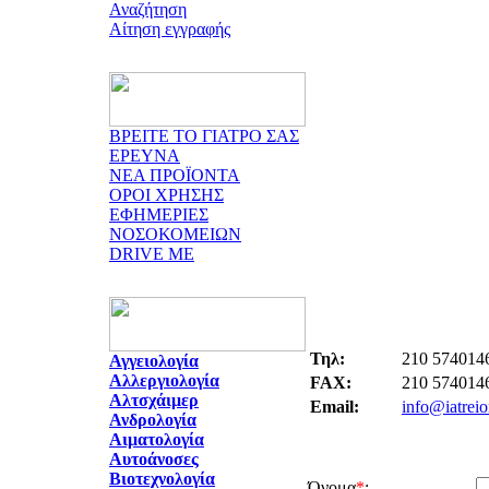
Αναζήτηση
Αίτηση εγγραφής
ΒΡΕΙΤΕ ΤΟ ΓΙΑΤΡΟ ΣΑΣ
ΕΡΕΥΝΑ
ΝΕΑ ΠΡΟΪΟΝΤΑ
ΟΡΟΙ ΧΡΗΣΗΣ
ΕΦΗΜΕΡΙΕΣ
ΝΟΣΟΚΟΜΕΙΩΝ
DRIVE ME
Τηλ:
210 574014
Αγγειολογία
Αλλεργιολογία
FAX:
210 574014
Αλτσχάιμερ
Email:
info@iatreio
Ανδρολογία
Αιματολογία
Αυτοάνοσες
Βιοτεχνολογία
Όνομα
*
: