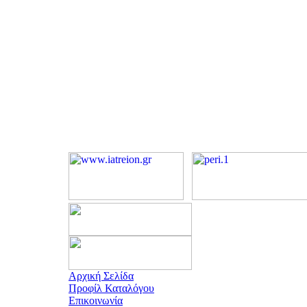
Αρχική Σελίδα
Προφίλ Καταλόγου
Επικοινωνία