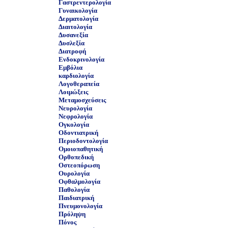
Γαστρεντερολογία
Γυναικολογία
Δερματολογία
Διαιτολογία
Δυσανεξία
Δυσλεξία
Διατροφή
Ενδοκρινολογία
Εμβόλια
καρδιολογία
Λογοθεραπεία
Λοιμώξεις
Μεταμοσχεύσεις
Νευρολογία
Νεφρολογία
Ογκολογία
Οδοντιατρική
Περιοδοντολογία
Ομοιοπαθητική
Ορθοπεδική
Οστεοπόρωση
Ουρολογία
Οφθαλμολογία
Παθολογία
Παιδιατρική
Πνευμονολογία
Πρόληψη
Πόνος