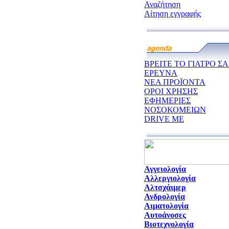
Αναζήτηση
Αίτηση εγγραφής
ΒΡΕΙΤΕ ΤΟ ΓΙΑΤΡΟ ΣΑ
ΕΡΕΥΝΑ
ΝΕΑ ΠΡΟΪΟΝΤΑ
ΟΡΟΙ ΧΡΗΣΗΣ
ΕΦΗΜΕΡΙΕΣ
ΝΟΣΟΚΟΜΕΙΩΝ
DRIVE ME
Αγγειολογία
Αλλεργιολογία
Αλτσχάιμερ
Ανδρολογία
Αιματολογία
Αυτοάνοσες
Βιοτεχνολογία