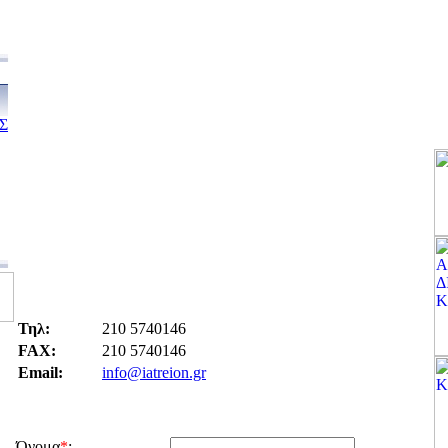
Σ
Τηλ:
210 5740146
FAX:
210 5740146
Email:
info@iatreion.gr
Όνομα
*
: