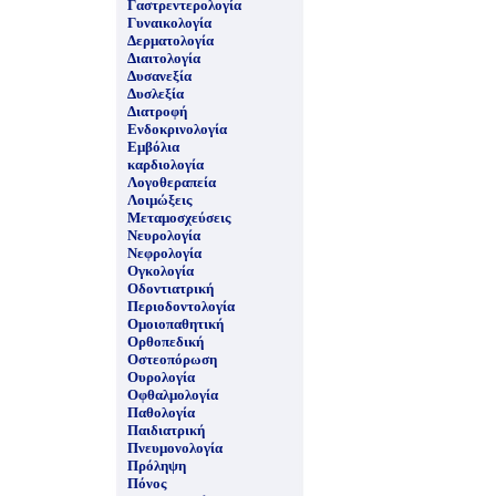
Γαστρεντερολογία
Γυναικολογία
Δερματολογία
Διαιτολογία
Δυσανεξία
Δυσλεξία
Διατροφή
Ενδοκρινολογία
Εμβόλια
καρδιολογία
Λογοθεραπεία
Λοιμώξεις
Μεταμοσχεύσεις
Νευρολογία
Νεφρολογία
Ογκολογία
Οδοντιατρική
Περιοδοντολογία
Ομοιοπαθητική
Ορθοπεδική
Οστεοπόρωση
Ουρολογία
Οφθαλμολογία
Παθολογία
Παιδιατρική
Πνευμονολογία
Πρόληψη
Πόνος