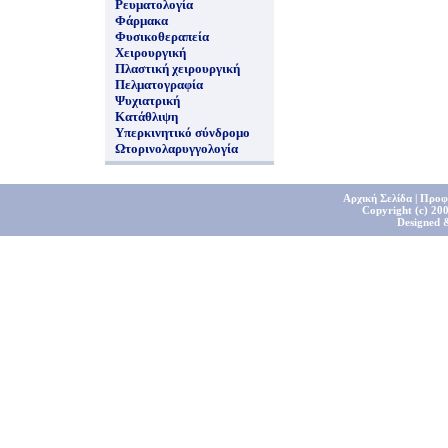
Ρευματολογία
Φάρμακα
Φυσικοθεραπεία
Χειρουργική
Πλαστική χειρουργική
Πελματογραφία
Ψυχιατρική
Κατάθλιψη
Υπερκινητικό σύνδρομο
Ωτορινολαρυγγολογία
Αρχική Σελίδα
|
Προφ
Copyright (c) 200
Designed 