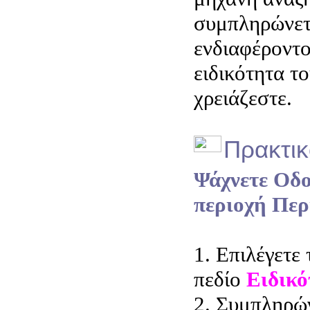
συμπληρώνετ
ενδιαφέροντο
ειδικότητα τ
χρειάζεστε.
Πρακτικ
Ψάχνετε Οδο
περιοχή Περ
1. Επιλέγετε 
πεδίο
Ειδικό
2. Συμπληρών