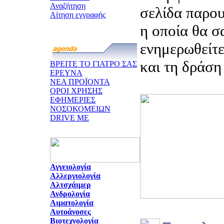
Αναζήτηση
σελίδα παρου
Αίτηση εγγραφής
η οποία θα σ
ενημερωθείτε
και τη δράση
ΒΡΕΙΤΕ ΤΟ ΓΙΑΤΡΟ ΣΑΣ
ΕΡΕΥΝΑ
ΝΕΑ ΠΡΟΪΟΝΤΑ
ΟΡΟΙ ΧΡΗΣΗΣ
ΕΦΗΜΕΡΙΕΣ
ΝΟΣΟΚΟΜΕΙΩΝ
DRIVE ME
Αγγειολογία
Αλλεργιολογία
Αλτσχάιμερ
Ανδρολογία
Αιματολογία
Αυτοάνοσες
Βιοτεχνολογία