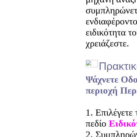
συμπληρώνετ
ενδιαφέροντο
ειδικότητα τ
χρειάζεστε.
Πρακτικ
Ψάχνετε Οδο
περιοχή Περ
1. Επιλέγετε 
πεδίο
Ειδικό
2. Συμπληρών