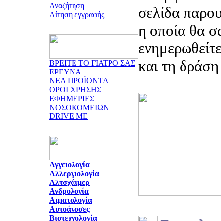
Αναζήτηση
σελίδα παρου
Αίτηση εγγραφής
η οποία θα σ
ενημερωθείτε
και τη δράση
ΒΡΕΙΤΕ ΤΟ ΓΙΑΤΡΟ ΣΑΣ
ΕΡΕΥΝΑ
ΝΕΑ ΠΡΟΪΟΝΤΑ
ΟΡΟΙ ΧΡΗΣΗΣ
ΕΦΗΜΕΡΙΕΣ
ΝΟΣΟΚΟΜΕΙΩΝ
DRIVE ME
Αγγειολογία
Αλλεργιολογία
Αλτσχάιμερ
Ανδρολογία
Αιματολογία
Αυτοάνοσες
Βιοτεχνολογία