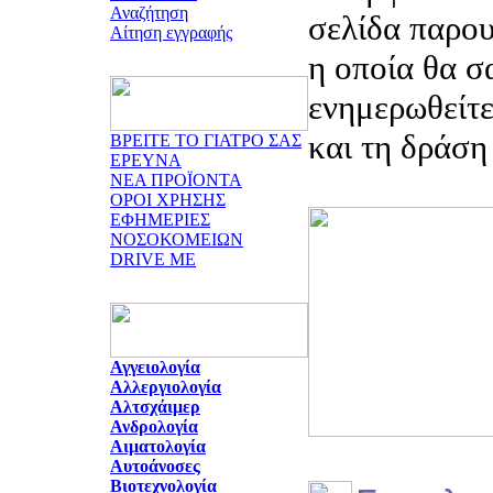
Αναζήτηση
σελίδα παρου
Αίτηση εγγραφής
η οποία θα σ
ενημερωθείτε
και τη δράση
ΒΡΕΙΤΕ ΤΟ ΓΙΑΤΡΟ ΣΑΣ
ΕΡΕΥΝΑ
ΝΕΑ ΠΡΟΪΟΝΤΑ
ΟΡΟΙ ΧΡΗΣΗΣ
ΕΦΗΜΕΡΙΕΣ
ΝΟΣΟΚΟΜΕΙΩΝ
DRIVE ME
Αγγειολογία
Αλλεργιολογία
Αλτσχάιμερ
Ανδρολογία
Αιματολογία
Αυτοάνοσες
Βιοτεχνολογία