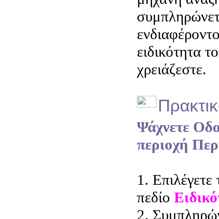
συμπληρώνετ
ενδιαφέροντο
ειδικότητα τ
χρειάζεστε.
Πρακτικ
Ψάχνετε Οδο
περιοχή Περ
1. Επιλέγετε 
πεδίο
Ειδικό
2. Συμπληρών