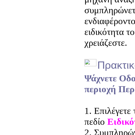
συμπληρώνετ
ενδιαφέροντο
ειδικότητα τ
χρειάζεστε.
Πρακτικ
Ψάχνετε Οδο
περιοχή Περ
1. Επιλέγετε 
πεδίο
Ειδικό
2. Συμπληρών