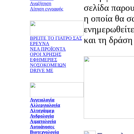
Αναζήτηση
σελίδα παρου
Αίτηση εγγραφής
η οποία θα σ
ενημερωθείτε
και τη δράση
ΒΡΕΙΤΕ ΤΟ ΓΙΑΤΡΟ ΣΑΣ
ΕΡΕΥΝΑ
ΝΕΑ ΠΡΟΪΟΝΤΑ
ΟΡΟΙ ΧΡΗΣΗΣ
ΕΦΗΜΕΡΙΕΣ
ΝΟΣΟΚΟΜΕΙΩΝ
DRIVE ME
Αγγειολογία
Αλλεργιολογία
Αλτσχάιμερ
Ανδρολογία
Αιματολογία
Αυτοάνοσες
Βιοτεχνολογία