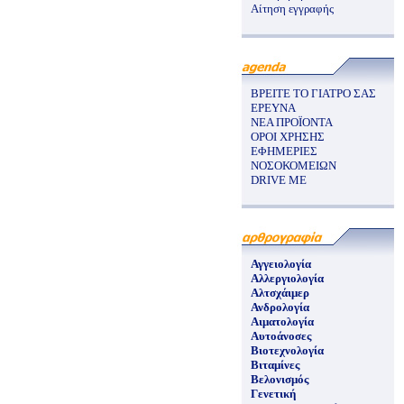
Αίτηση εγγραφής
ΒΡΕΙΤΕ ΤΟ ΓΙΑΤΡΟ ΣΑΣ
ΕΡΕΥΝΑ
ΝΕΑ ΠΡΟΪΟΝΤΑ
ΟΡΟΙ ΧΡΗΣΗΣ
ΕΦΗΜΕΡΙΕΣ
ΝΟΣΟΚΟΜΕΙΩΝ
DRIVE ME
Αγγειολογία
Αλλεργιολογία
Αλτσχάιμερ
Ανδρολογία
Αιματολογία
Αυτοάνοσες
Βιοτεχνολογία
Βιταμίνες
Βελονισμός
Γενετική