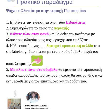
Πρακτικό παράδειγμα
Ψάχνετε Οδοντίατρο στην περιοχή Περιστερίου;
1. Επιλέγετε την ειδικότητα στο πεδίο
Ειδικότητα
2. Συμπληρώνετε το πεδίο της
περιοχής
3.
Κάνετε κλικ στον φακό
και θα δείτε τον κατάλογο με
όλους τους οδοντίατρους της περιοχής που επιλέξατε.
4. Κάθε επιστήμονας που
διατηρεί προσωπική σελίδα
στο
site iatreion.gr διακρίνεται με ένα μικρό σύμβολο δεξιά του
αποτελέσματος.
5.
Με κλικ επάνω στο σύμβολο
θα εμφανιστεί η προσωπική
σελίδα παρουσίασης του γιατρού η οποία θα σας βοηθήσει να
ενημερωθείτε για τον επιστήμονα και τη δράση του.