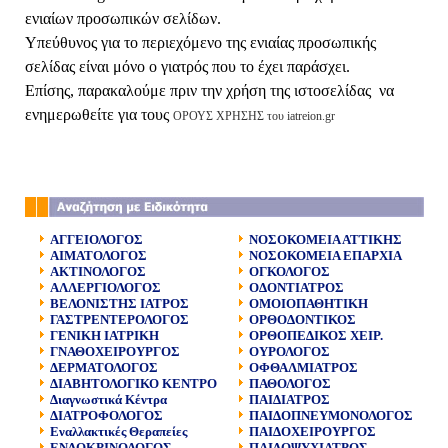
ενιαίων προσωπικών σελίδων.
Υπεύθυνος για το περιεχόμενο της ενιαίας προσωπικής
σελίδας είναι μόνο ο γιατρός που το έχει παράσχει.
Επίσης, παρακαλούμε πριν την χρήση της ιστοσελίδας να
ενημερωθείτε για τους
ΟΡΟΥΣ ΧΡΗΣΗΣ του iatreion.gr
ΑΓΓΕΙΟΛΟΓΟΣ
ΝΟΣΟΚΟΜΕΙΑ ΑΤΤΙΚΗΣ
ΑΙΜΑΤΟΛΟΓΟΣ
ΝΟΣΟΚΟΜΕΙΑ ΕΠΑΡΧΙΑ
ΑΚΤΙΝΟΛΟΓΟΣ
ΟΓΚΟΛΟΓΟΣ
ΑΛΛΕΡΓΙΟΛΟΓΟΣ
ΟΔΟΝΤΙΑΤΡΟΣ
ΒΕΛΟΝΙΣΤΗΣ ΙΑΤΡΟΣ
ΟΜΟΙΟΠΑΘΗΤΙΚΗ
ΓΑΣΤΡΕΝΤΕΡΟΛΟΓΟΣ
ΟΡΘΟΔΟΝΤΙΚΟΣ
ΓΕΝΙΚΗ ΙΑΤΡΙΚΗ
ΟΡΘΟΠΕΔΙΚΟΣ ΧΕΙΡ.
ΓΝΑΘΟΧΕΙΡΟΥΡΓΟΣ
ΟΥΡΟΛΟΓΟΣ
ΔΕΡΜΑΤΟΛΟΓΟΣ
ΟΦΘΑΛΜΙΑΤΡΟΣ
ΔΙΑΒΗΤΟΛΟΓΙΚΟ ΚΕΝΤΡΟ
ΠΑΘΟΛΟΓΟΣ
Διαγνωστικά Κέντρα
ΠΑΙΔΙΑΤΡΟΣ
ΔΙΑΤΡΟΦΟΛΟΓΟΣ
ΠΑΙΔΟΠΝΕΥΜΟΝΟΛΟΓΟΣ
Εναλλακτικές Θεραπείες
ΠΑΙΔΟΧΕΙΡΟΥΡΓΟΣ
ΕΝΔΟΚΡΙΝΟΛΟΓΟΣ
ΠΑΙΔΟΨΥΧΙΑΤΡΟΣ