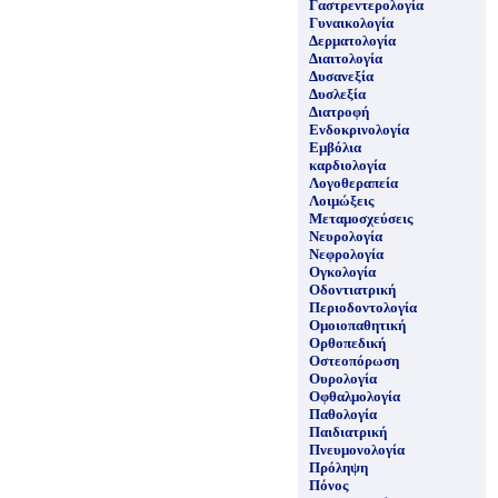
Γαστρεντερολογία
Γυναικολογία
Δερματολογία
Διαιτολογία
Δυσανεξία
Δυσλεξία
Διατροφή
Ενδοκρινολογία
Εμβόλια
καρδιολογία
Λογοθεραπεία
Λοιμώξεις
Μεταμοσχεύσεις
Νευρολογία
Νεφρολογία
Ογκολογία
Οδοντιατρική
Περιοδοντολογία
Ομοιοπαθητική
Ορθοπεδική
Οστεοπόρωση
Ουρολογία
Οφθαλμολογία
Παθολογία
Παιδιατρική
Πνευμονολογία
Πρόληψη
Πόνος