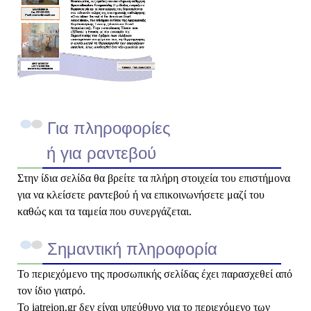
Για πληροφορίες
ή για ραντεβού
Στην ίδια σελίδα θα βρείτε τα πλήρη στοιχεία του επιστήμονα
για να κλείσετε ραντεβού ή να επικοινωνήσετε μαζί του
καθώς και τα ταμεία που συνεργάζεται.
Σημαντική πληροφορία
Το περιεχόμενο της προσωπικής σελίδας έχει παρασχεθεί από
τον ίδιο γιατρό.
Το iatreion.gr δεν είναι υπεύθυνο για το περιεχόμενο των