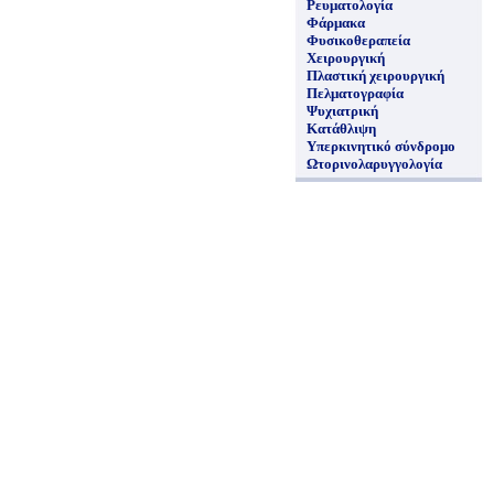
Ρευματολογία
Φάρμακα
Φυσικοθεραπεία
Χειρουργική
Πλαστική χειρουργική
Πελματογραφία
Ψυχιατρική
Κατάθλιψη
Υπερκινητικό σύνδρομο
Ωτορινολαρυγγολογία