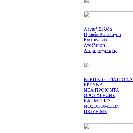
Αρχική Σελίδα
Προφίλ Καταλόγου
Επικοινωνία
Αναζήτηση
Αίτηση εγγραφής
ΒΡΕΙΤΕ ΤΟ ΓΙΑΤΡΟ ΣΑ
ΕΡΕΥΝΑ
ΝΕΑ ΠΡΟΪΟΝΤΑ
ΟΡΟΙ ΧΡΗΣΗΣ
ΕΦΗΜΕΡΙΕΣ
ΝΟΣΟΚΟΜΕΙΩΝ
DRIVE ME