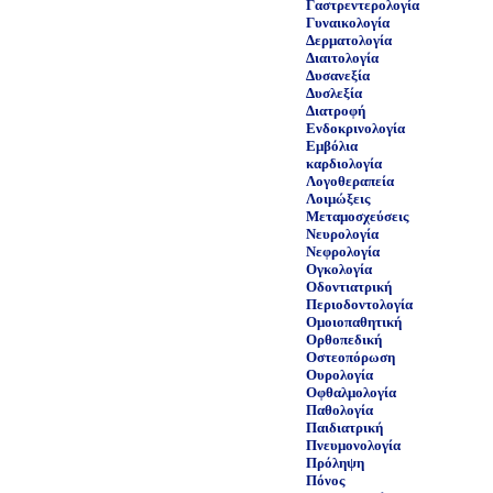
Γαστρεντερολογία
Γυναικολογία
Δερματολογία
Διαιτολογία
Δυσανεξία
Δυσλεξία
Διατροφή
Ενδοκρινολογία
Εμβόλια
καρδιολογία
Λογοθεραπεία
Λοιμώξεις
Μεταμοσχεύσεις
Νευρολογία
Νεφρολογία
Ογκολογία
Οδοντιατρική
Περιοδοντολογία
Ομοιοπαθητική
Ορθοπεδική
Οστεοπόρωση
Ουρολογία
Οφθαλμολογία
Παθολογία
Παιδιατρική
Πνευμονολογία
Πρόληψη
Πόνος