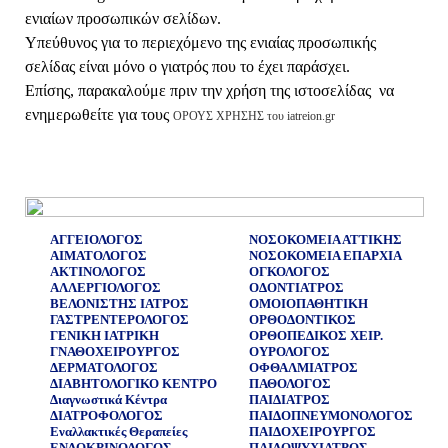
ενιαίων προσωπικών σελίδων.
Υπεύθυνος για το περιεχόμενο της ενιαίας προσωπικής
σελίδας είναι μόνο ο γιατρός που το έχει παράσχει.
Επίσης, παρακαλούμε πριν την χρήση της ιστοσελίδας να
ενημερωθείτε για τους
ΟΡΟΥΣ ΧΡΗΣΗΣ του iatreion.gr
ΑΓΓΕΙΟΛΟΓΟΣ
ΝΟΣΟΚΟΜΕΙΑ ΑΤΤΙΚΗΣ
ΑΙΜΑΤΟΛΟΓΟΣ
ΝΟΣΟΚΟΜΕΙΑ ΕΠΑΡΧΙΑ
ΑΚΤΙΝΟΛΟΓΟΣ
ΟΓΚΟΛΟΓΟΣ
ΑΛΛΕΡΓΙΟΛΟΓΟΣ
ΟΔΟΝΤΙΑΤΡΟΣ
ΒΕΛΟΝΙΣΤΗΣ ΙΑΤΡΟΣ
ΟΜΟΙΟΠΑΘΗΤΙΚΗ
ΓΑΣΤΡΕΝΤΕΡΟΛΟΓΟΣ
ΟΡΘΟΔΟΝΤΙΚΟΣ
ΓΕΝΙΚΗ ΙΑΤΡΙΚΗ
ΟΡΘΟΠΕΔΙΚΟΣ ΧΕΙΡ.
ΓΝΑΘΟΧΕΙΡΟΥΡΓΟΣ
ΟΥΡΟΛΟΓΟΣ
ΔΕΡΜΑΤΟΛΟΓΟΣ
ΟΦΘΑΛΜΙΑΤΡΟΣ
ΔΙΑΒΗΤΟΛΟΓΙΚΟ ΚΕΝΤΡΟ
ΠΑΘΟΛΟΓΟΣ
Διαγνωστικά Κέντρα
ΠΑΙΔΙΑΤΡΟΣ
ΔΙΑΤΡΟΦΟΛΟΓΟΣ
ΠΑΙΔΟΠΝΕΥΜΟΝΟΛΟΓΟΣ
Εναλλακτικές Θεραπείες
ΠΑΙΔΟΧΕΙΡΟΥΡΓΟΣ
ΕΝΔΟΚΡΙΝΟΛΟΓΟΣ
ΠΑΙΔΟΨΥΧΙΑΤΡΟΣ