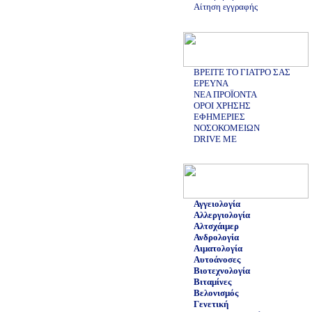
Αίτηση εγγραφής
ΒΡΕΙΤΕ ΤΟ ΓΙΑΤΡΟ ΣΑΣ
ΕΡΕΥΝΑ
ΝΕΑ ΠΡΟΪΟΝΤΑ
ΟΡΟΙ ΧΡΗΣΗΣ
ΕΦΗΜΕΡΙΕΣ
ΝΟΣΟΚΟΜΕΙΩΝ
DRIVE ME
Αγγειολογία
Αλλεργιολογία
Αλτσχάιμερ
Ανδρολογία
Αιματολογία
Αυτοάνοσες
Βιοτεχνολογία
Βιταμίνες
Βελονισμός
Γενετική