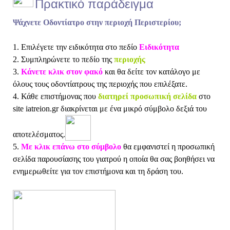
Πρακτικό παράδειγμα
Ψάχνετε Οδοντίατρο στην περιοχή Περιστερίου;
1. Επιλέγετε την ειδικότητα στο πεδίο
Ειδικότητα
2. Συμπληρώνετε το πεδίο της
περιοχής
3.
Κάνετε κλικ στον φακό
και θα δείτε τον κατάλογο με
όλους τους οδοντίατρους της περιοχής που επιλέξατε.
4. Κάθε επιστήμονας που
διατηρεί προσωπική σελίδα
στο
site iatreion.gr διακρίνεται με ένα μικρό σύμβολο δεξιά του
αποτελέσματος.
5.
Με κλικ επάνω στο σύμβολο
θα εμφανιστεί η προσωπική
σελίδα παρουσίασης του γιατρού η οποία θα σας βοηθήσει να
ενημερωθείτε για τον επιστήμονα και τη δράση του.