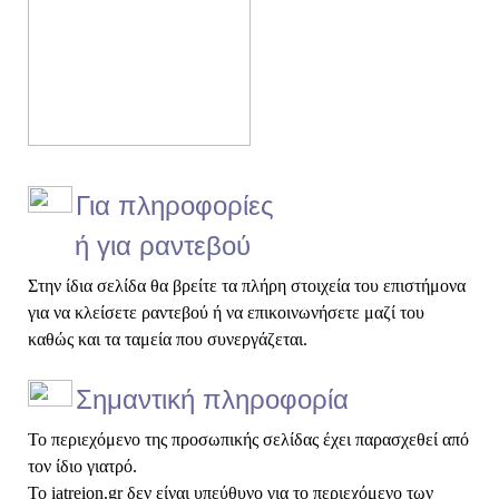
Για πληροφορίες
ή για ραντεβού
Στην ίδια σελίδα θα βρείτε τα πλήρη στοιχεία του επιστήμονα
για να κλείσετε ραντεβού ή να επικοινωνήσετε μαζί του
καθώς και τα ταμεία που συνεργάζεται.
Σημαντική πληροφορία
Το περιεχόμενο της προσωπικής σελίδας έχει παρασχεθεί από
τον ίδιο γιατρό.
Το iatreion.gr δεν είναι υπεύθυνο για το περιεχόμενο των