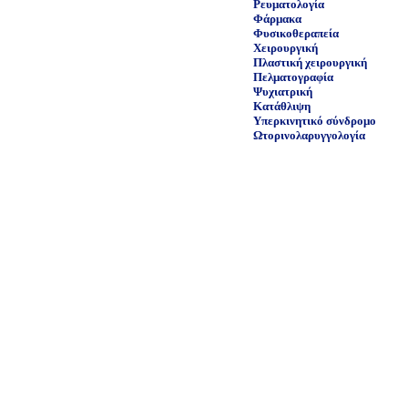
Ρευματολογία
Φάρμακα
Φυσικοθεραπεία
Χειρουργική
Πλαστική χειρουργική
Πελματογραφία
Ψυχιατρική
Κατάθλιψη
Υπερκινητικό σύνδρομο
Ωτορινολαρυγγολογία