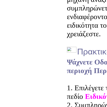
συμπληρώνετ
ενδιαφέροντο
ειδικότητα τ
χρειάζεστε.
Πρακτικ
Ψάχνετε Οδο
περιοχή Περ
1. Επιλέγετε 
πεδίο
Ειδικό
2. Συμπληρών