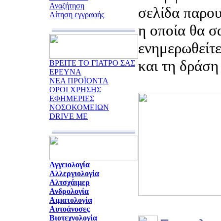
Αναζήτηση
σελίδα παρου
Αίτηση εγγραφής
η οποία θα σ
ενημερωθείτε
και τη δράση
ΒΡΕΙΤΕ ΤΟ ΓΙΑΤΡΟ ΣΑΣ
ΕΡΕΥΝΑ
ΝΕΑ ΠΡΟΪΟΝΤΑ
ΟΡΟΙ ΧΡΗΣΗΣ
ΕΦΗΜΕΡΙΕΣ
ΝΟΣΟΚΟΜΕΙΩΝ
DRIVE ME
Αγγειολογία
Αλλεργιολογία
Αλτσχάιμερ
Ανδρολογία
Αιματολογία
Αυτοάνοσες
Βιοτεχνολογία