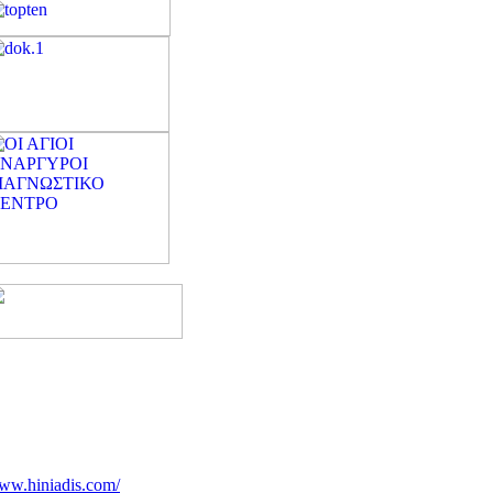
ww.hiniadis.com/