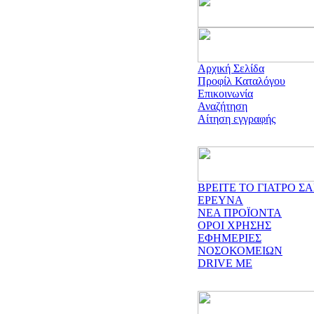
Αρχική Σελίδα
Προφίλ Καταλόγου
Επικοινωνία
Αναζήτηση
Αίτηση εγγραφής
ΒΡΕΙΤΕ ΤΟ ΓΙΑΤΡΟ ΣΑ
ΕΡΕΥΝΑ
ΝΕΑ ΠΡΟΪΟΝΤΑ
ΟΡΟΙ ΧΡΗΣΗΣ
ΕΦΗΜΕΡΙΕΣ
ΝΟΣΟΚΟΜΕΙΩΝ
DRIVE ME