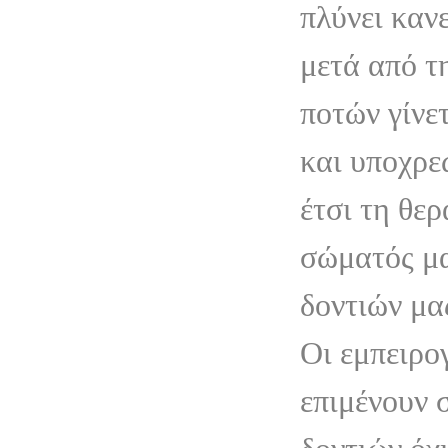
πλύνει κανε
μετά από τ
ποτών γίνε
και υποχρε
έτσι τη θερ
σώματός μα
δοντιών μα
Οι εμπειρο
επιμένουν 