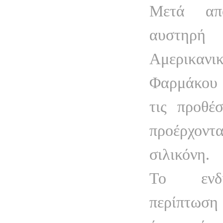
Μετά απ
αυστηρή 
Αμερικαν
Φαρμάκου
τις προθέ
προέρχο
σιλικόνη.
Το ενδι
περίπτωση 