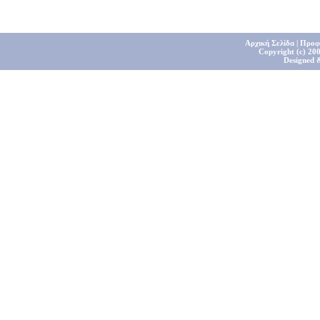
Αρχική Σελίδα
|
Προφ
Copyright (c) 200
Designed 