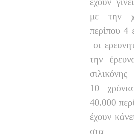
έχουν γίνε
με την χ
περίπου 4 
οι ερευνη
την έρευν
σιλικόνης
10 χρόνι
40.000 περ
έχουν κάνε
στα α