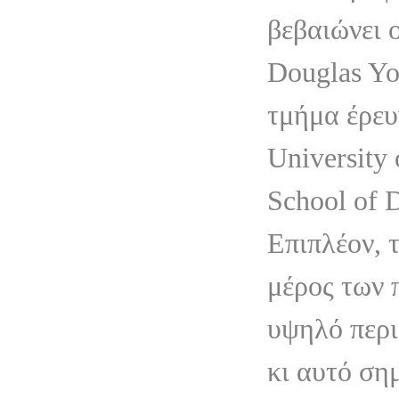
βεβαιώνει 
Douglas Yo
τμήμα έρευ
University 
School of D
Επιπλέον, 
μέρος των 
υψηλό περι
κι αυτό σημ