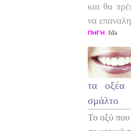
και θα πρέ
να επαναλη
fda
ΠΗΓΗ
:
τα οξέα 
σμάλτο
Το οξύ που