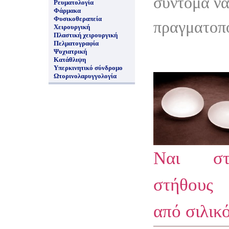
σύντομα να
Ρευματολογία
Φάρμακα
Φυσικοθεραπεία
πραγματοπ
Χειρουργική
Πλαστική χειρουργική
Πελματογραφία
Ψυχιατρική
Κατάθλιψη
Υπερκινητικό σύνδρομο
Ωτορινολαρυγγολογία
Ναι στι
στήθους
από σιλικ