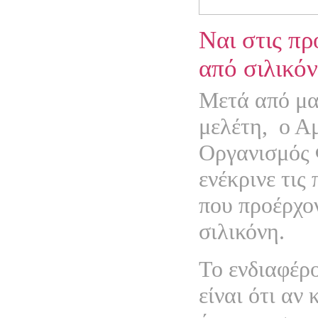
Ναι στις πρ
από σιλικό
Μετά από μα
μελέτη,
ο Α
Οργανισμός
ενέκρινε τις
που προέρχο
σιλικόνη.
Το ενδιαφέρ
είναι ότι αν 