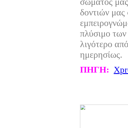
σώματός μας
δοντιών μας 
εμπειρογνώμ
πλύσιμο των 
λιγότερο από
ημερησίως.
ΠΗΓΗ:
Xpr