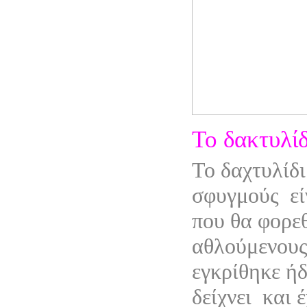
Το δακτυλίδ
Το δαχτυλίδι
σφυγμούς
ε
που θα φορε
αθλούμενους.
εγκρίθηκε ή
δείχνει
και 