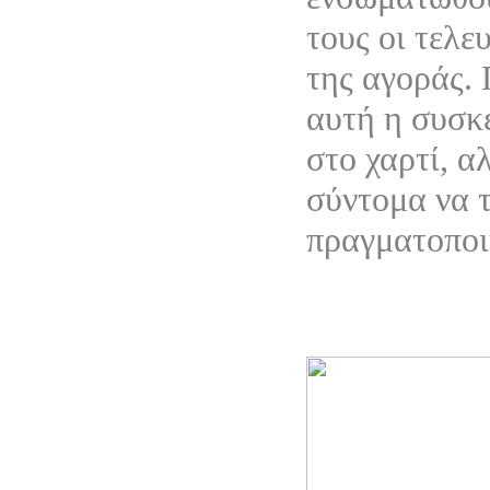
τους οι τελε
της αγοράς.
αυτή η συσκ
στο χαρτί, α
σύντομα να 
πραγματοποι