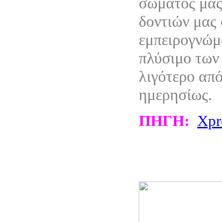
σώματός μας
δοντιών μας 
εμπειρογνώμ
πλύσιμο των 
λιγότερο από
ημερησίως.
ΠΗΓΗ:
Xpr