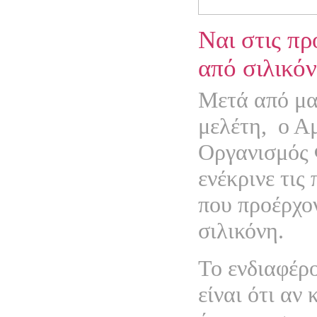
Ναι στις πρ
από σιλικό
Μετά από μα
μελέτη,
ο Α
Οργανισμός
ενέκρινε τις
που προέρχο
σιλικόνη.
Το ενδιαφέρ
είναι ότι αν 