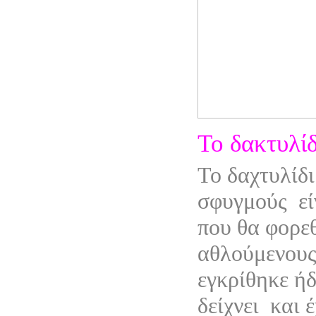
Το δακτυλίδ
Το δαχτυλίδι
σφυγμούς
ε
που θα φορε
αθλούμενους.
εγκρίθηκε ή
δείχνει
και 