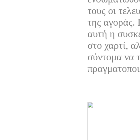
τους οι τελε
της αγοράς.
αυτή η συσκ
στο χαρτί, α
σύντομα να 
πραγματοποι