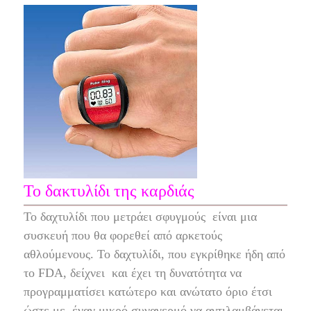
Το δακτυλίδι της καρδιάς
Το δαχτυλίδι που μετράει σφυγμούς
είναι μια
συσκευή που θα φορεθεί από αρκετούς
αθλούμενους. Το δαχτυλίδι, που εγκρίθηκε ήδη από
το FDA, δείχνει
και έχει τη δυνατότητα να
προγραμματίσει κατώτερο και ανώτατο όριο έτσι
ώστε με
έναν μικρό συναγερμό να αντιλαμβάνεται