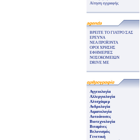
Αίτηση εγγραφής
ΒΡΕΙΤΕ ΤΟ ΓΙΑΤΡΟ ΣΑΣ
ΕΡΕΥΝΑ
ΝΕΑ ΠΡΟΪΟΝΤΑ
ΟΡΟΙ ΧΡΗΣΗΣ
ΕΦΗΜΕΡΙΕΣ
ΝΟΣΟΚΟΜΕΙΩΝ
DRIVE ME
Αγγειολογία
Αλλεργιολογία
Αλτσχάιμερ
Ανδρολογία
Αιματολογία
Αυτοάνοσες
Βιοτεχνολογία
Βιταμίνες
Βελονισμός
Γενετική