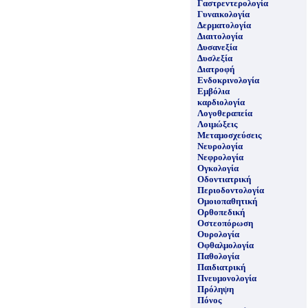
Γαστρεντερολογία
Γυναικολογία
Δερματολογία
Διαιτολογία
Δυσανεξία
Δυσλεξία
Διατροφή
Ενδοκρινολογία
Εμβόλια
καρδιολογία
Λογοθεραπεία
Λοιμώξεις
Μεταμοσχεύσεις
Νευρολογία
Νεφρολογία
Ογκολογία
Οδοντιατρική
Περιοδοντολογία
Ομοιοπαθητική
Ορθοπεδική
Οστεοπόρωση
Ουρολογία
Οφθαλμολογία
Παθολογία
Παιδιατρική
Πνευμονολογία
Πρόληψη
Πόνος