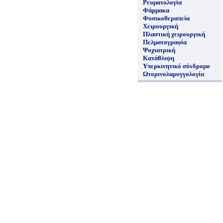
Ρευματολογία
Φάρμακα
Φυσικοθεραπεία
Χειρουργική
Πλαστική χειρουργική
Πελματογραφία
Ψυχιατρική
Κατάθλιψη
Υπερκινητικό σύνδρομο
Ωτορινολαρυγγολογία