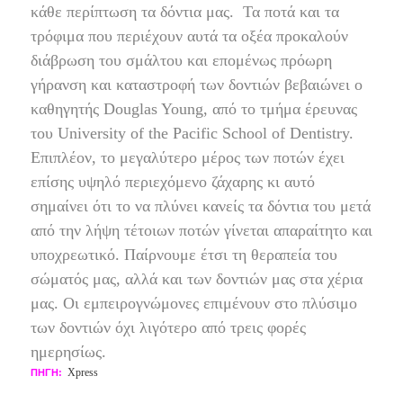
κάθε περίπτωση τα δόντια μας.
Τα ποτά και τα
τρόφιμα που περιέχουν αυτά τα οξέα προκαλούν
διάβρωση του σμάλτου και επομένως πρόωρη
γήρανση και καταστροφή των δοντιών βεβαιώνει ο
καθηγητής Douglas Young, από το τμήμα έρευνας
του University of the Pacific School of Dentistry.
Επιπλέον, το μεγαλύτερο μέρος των ποτών έχει
επίσης υψηλό περιεχόμενο ζάχαρης κι αυτό
σημαίνει ότι το να πλύνει κανείς τα δόντια του μετά
από την λήψη τέτοιων ποτών γίνεται απαραίτητο και
υποχρεωτικό. Παίρνουμε έτσι τη θεραπεία του
σώματός μας, αλλά και των δοντιών μας στα χέρια
μας. Οι εμπειρογνώμονες επιμένουν στο πλύσιμο
των δοντιών όχι λιγότερο από τρεις φορές
ημερησίως.
Xpress
ΠΗΓΗ: