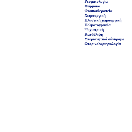
Ρευματολογία
Φάρμακα
Φυσικοθεραπεία
Χειρουργική
Πλαστική χειρουργική
Πελματογραφία
Ψυχιατρική
Κατάθλιψη
Υπερκινητικό σύνδρομο
Ωτορινολαρυγγολογία