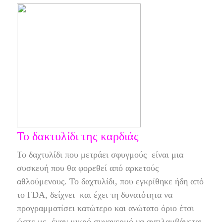
Το δακτυλίδι της καρδιάς
Το δαχτυλίδι που μετράει σφυγμούς
είναι μια
συσκευή που θα φορεθεί από αρκετούς
αθλούμενους. Το δαχτυλίδι, που εγκρίθηκε ήδη από
το FDA, δείχνει
και έχει τη δυνατότητα να
προγραμματίσει κατώτερο και ανώτατο όριο έτσι
ώστε με
έναν μικρό συναγερμό να αντιλαμβάνεται