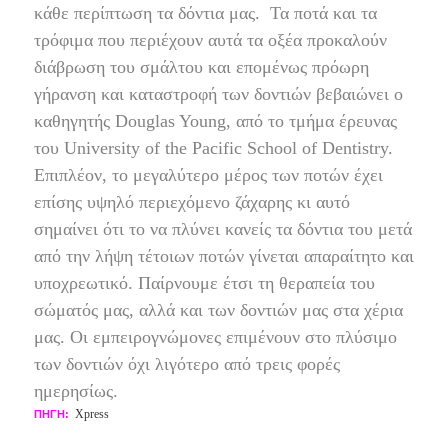
κάθε περίπτωση τα δόντια μας.
Τα ποτά και τα
τρόφιμα που περιέχουν αυτά τα οξέα προκαλούν
διάβρωση του σμάλτου και επομένως πρόωρη
γήρανση και καταστροφή των δοντιών βεβαιώνει ο
καθηγητής Douglas Young, από το τμήμα έρευνας
του University of the Pacific School of Dentistry.
Επιπλέον, το μεγαλύτερο μέρος των ποτών έχει
επίσης υψηλό περιεχόμενο ζάχαρης κι αυτό
σημαίνει ότι το να πλύνει κανείς τα δόντια του μετά
από την λήψη τέτοιων ποτών γίνεται απαραίτητο και
υποχρεωτικό. Παίρνουμε έτσι τη θεραπεία του
σώματός μας, αλλά και των δοντιών μας στα χέρια
μας. Οι εμπειρογνώμονες επιμένουν στο πλύσιμο
των δοντιών όχι λιγότερο από τρεις φορές
ημερησίως.
Xpress
ΠΗΓΗ: