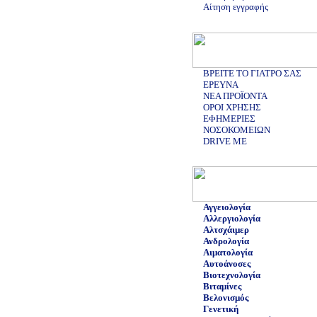
Αίτηση εγγραφής
ΒΡΕΙΤΕ ΤΟ ΓΙΑΤΡΟ ΣΑΣ
ΕΡΕΥΝΑ
ΝΕΑ ΠΡΟΪΟΝΤΑ
ΟΡΟΙ ΧΡΗΣΗΣ
ΕΦΗΜΕΡΙΕΣ
ΝΟΣΟΚΟΜΕΙΩΝ
DRIVE ME
Αγγειολογία
Αλλεργιολογία
Αλτσχάιμερ
Ανδρολογία
Αιματολογία
Αυτοάνοσες
Βιοτεχνολογία
Βιταμίνες
Βελονισμός
Γενετική