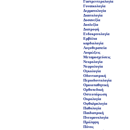
Γαστρεντερολογία
Γυναικολογία
Δερματολογία
Διαιτολογία
Δυσανεξία
Δυσλεξία
Διατροφή
Ενδοκρινολογία
Εμβόλια
καρδιολογία
Λογοθεραπεία
Λοιμώξεις
Μεταμοσχεύσεις
Νευρολογία
Νεφρολογία
Ογκολογία
Οδοντιατρική
Περιοδοντολογία
Ομοιοπαθητική
Ορθοπεδική
Οστεοπόρωση
Ουρολογία
Οφθαλμολογία
Παθολογία
Παιδιατρική
Πνευμονολογία
Πρόληψη
Πόνος