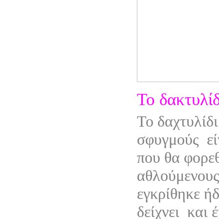
Το δακτυλίδ
Το δαχτυλίδι
σφυγμούς
ε
που θα φορε
αθλούμενους.
εγκρίθηκε ή
δείχνει
και 