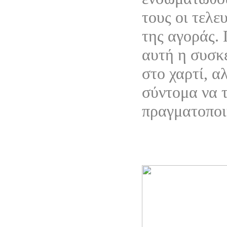
τους οι τελε
της αγοράς.
αυτή η συσκ
στο χαρτί, α
σύντομα να 
πραγματοποι