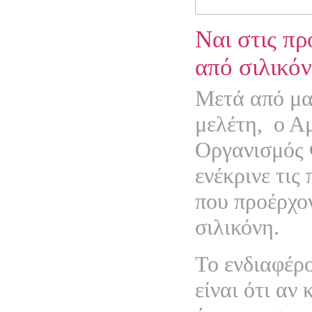
Ναι στις πρ
από σιλικό
Μετά από μα
μελέτη,
ο Α
Οργανισμός
ενέκρινε τις
που προέρχο
σιλικόνη.
Το ενδιαφέρ
είναι ότι αν 