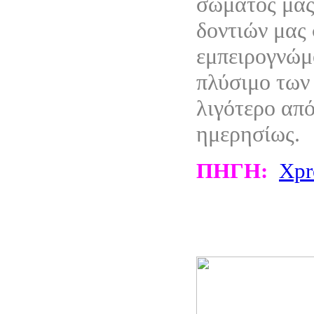
σώματός μας
δοντιών μας 
εμπειρογνώμ
πλύσιμο των 
λιγότερο από
ημερησίως.
ΠΗΓΗ:
Xpr