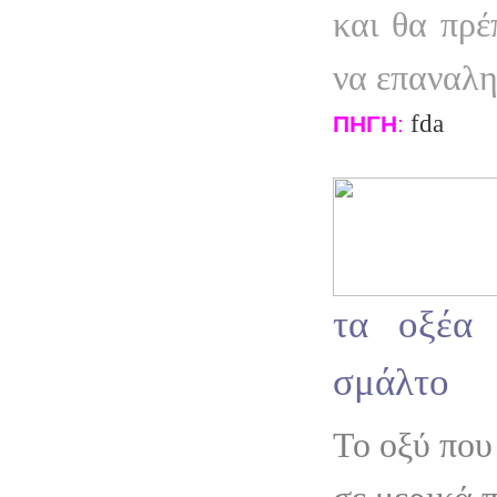
και θα πρέ
να επαναλη
fda
ΠΗΓΗ
:
τα οξέα 
σμάλτο
Το οξύ που