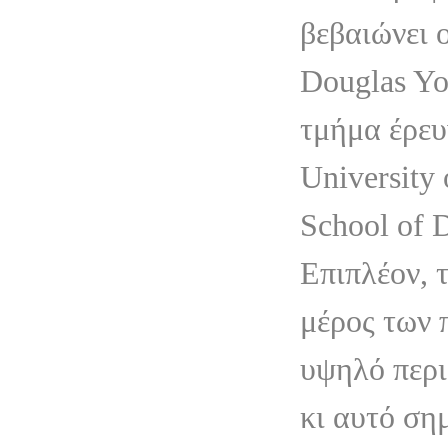
βεβαιώνει 
Douglas Yo
τμήμα έρευ
University 
School of D
Επιπλέον, 
μέρος των 
υψηλό περι
κι αυτό σημ