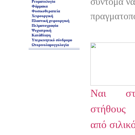
σύντομα να
Ρευματολογία
Φάρμακα
Φυσικοθεραπεία
πραγματοπ
Χειρουργική
Πλαστική χειρουργική
Πελματογραφία
Ψυχιατρική
Κατάθλιψη
Υπερκινητικό σύνδρομο
Ωτορινολαρυγγολογία
Ναι στι
στήθους
από σιλικ