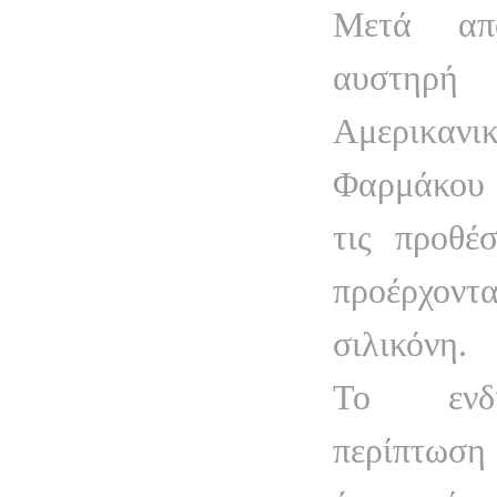
Μετά απ
αυστηρή 
Αμερικαν
Φαρμάκου
τις προθέ
προέρχο
σιλικόνη.
Το ενδι
περίπτωση 