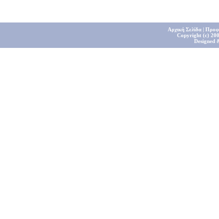
Αρχική Σελίδα
|
Προφ
Copyright (c) 200
Designed 