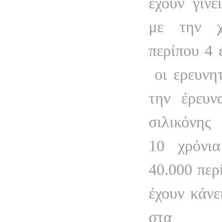
έχουν γίνε
με την χ
περίπου 4 
οι ερευνη
την έρευν
σιλικόνης
10 χρόνι
40.000 περ
έχουν κάνε
στα α