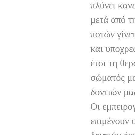
πλύνει κανε
μετά από τ
ποτών γίνε
και υποχρε
έτσι τη θερ
σώματός μα
δοντιών μα
Οι εμπειρο
επιμένουν 