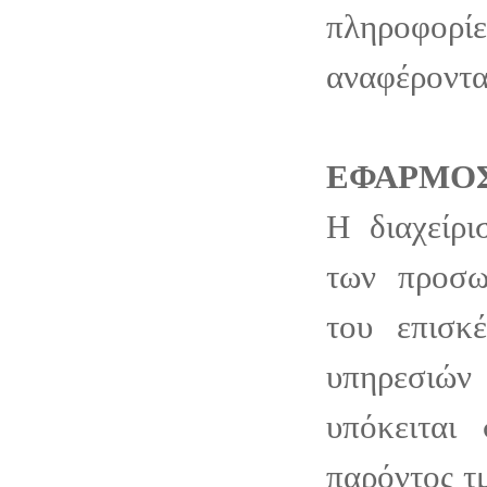
πληροφορί
αναφέροντα
ΕΦΑΡΜΟΣ
Η διαχείρι
των προσω
του επισκ
υπηρεσιών
υπόκειται
παρόντος τ