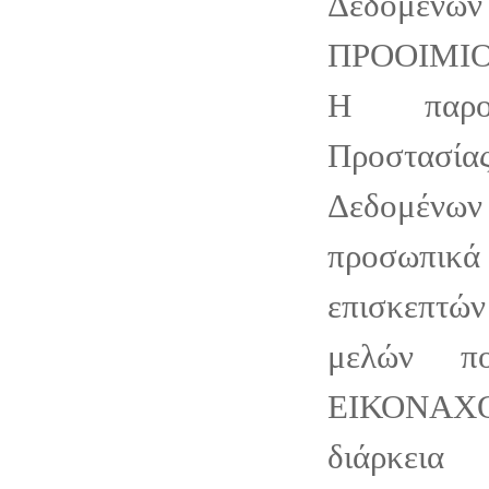
Δεδομένων
ΠΡΟΟΙΜΙ
Η παρο
Προστασί
Δεδομένων
προσωπικ
επισκεπτ
μελών π
ΕΙΚΟΝΑ
διάρκεια