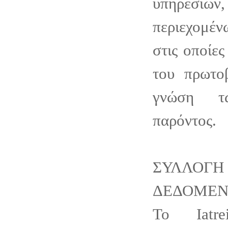
υπηρεσιώ
περιεχομέν
στις οποίες
του πρωτο
γνώση τ
παρόντος.
ΣΥΛΛΟΓ
ΔΕΔΟΜΕ
Το Iatre