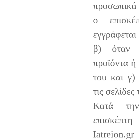
προσωπικά 
ο επισκέ
εγγράφεται 
β) όταν 
προϊόντα ή 
του και γ)
τις σελίδες 
Κατά τη
επισκέπτ
Iatreion.