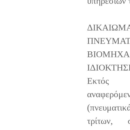
υπηρεσιών τ
ΔΙΚΑΙΩΜ
ΠΝΕΥΜ
ΒΙΟΜΗΧΑ
ΙΔΙΟΚΤΗΣ
Εκτός
αναφερόμ
(πνευματ
τρίτων, 