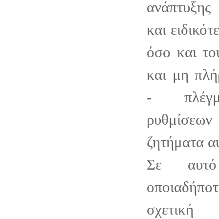
ανάπτυξης
και ειδικότ
όσο και το
και μη πλή
- πλέγμ
ρυθμίσεω
ζητήματα α
Σε αυτό
οποιαδήπ
σχετική