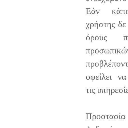
Εάν κάπο
χρήστης δε
όρους π
προσωπικώ
προβλέπο
οφείλει να
τις υπηρεσίε
Προστασ