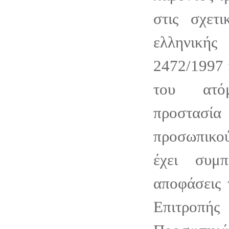
στις σχετι
ελληνικής
2472/1997 
του ατό
προστασ
προσωπικο
έχει συμ
αποφάσεις 
Επιτροπ