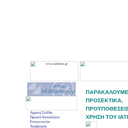
ΠΑΡΑΚΑΛ
ΠΡΟΣΕΚΤΙΚΑ,
ΠΡΟΫΠΟΘΕΣΕΙΣ
Αρχική Σελίδα
ΧΡΗΣΗ ΤΟΥ IAT
Προφίλ Καταλόγου
Επικοινωνία
Αναζήτηση