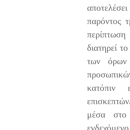
αποτελέσει
παρόντος τ
περίπτωση
διατηρεί τ
των όρων
προσωπι
κατόπιν 
επισκεπτ
μέσα στο
ενδεχόμενο