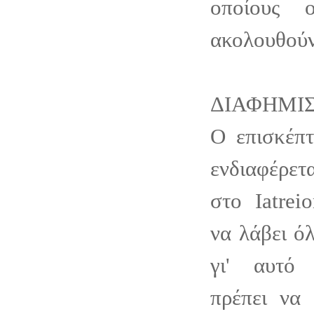
οποίους 
ακολουθούν
ΔΙΑΦΗΜΙ
Ο επισκέπτ
ενδιαφέρετ
στο Iatrei
να λάβει όλ
γι' αυτό
πρέπει να