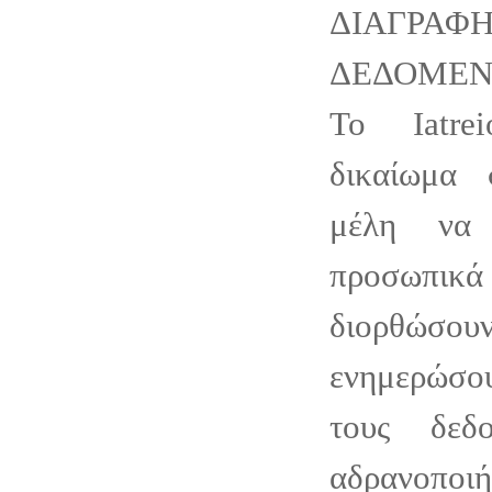
ΔΙΑΓΡΑΦ
ΔΕΔΟΜΕ
Το Iatre
δικαίωμα 
μέλη να 
προσωπικά 
διορθώ
ενημερώσο
τους δεδ
αδρανοποιή