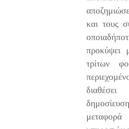
αποζημιώσε
και τους σ
οποιαδήποτ
προκύψει 
τρίτων φ
περιεχομ
διαθέσει
δημοσίε
μεταφο