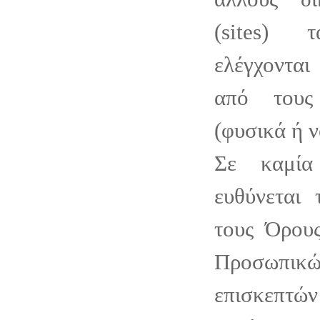
(sites)
ελέγχονται
από τους
(φυσικά ή 
Σε καμία
ευθύνεται 
τους Όρου
Προσωπικώ
επισκεπτώ