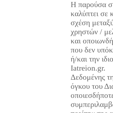
Η παρούσα σ
καλύπτει σε 
σχέση μεταξύ
χρηστών / με
και οποιωνδ
που δεν υπόκ
ή/και την ιδι
Iatreion.gr.
Δεδομένης τη
όγκου του Δι
οποιεσδήποτε
συμπεριλαμβ