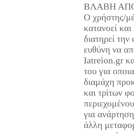
ΒΛΑΒΗ ΑΠ
Ο χρήστης/μέ
κατανοεί και
διατηρεί την
ευθύνη να απ
Iatreion.gr κ
του για οποι
διαμάχη προκ
και τρίτων φ
περιεχομένου
για ανάρτηση
άλλη μεταφο