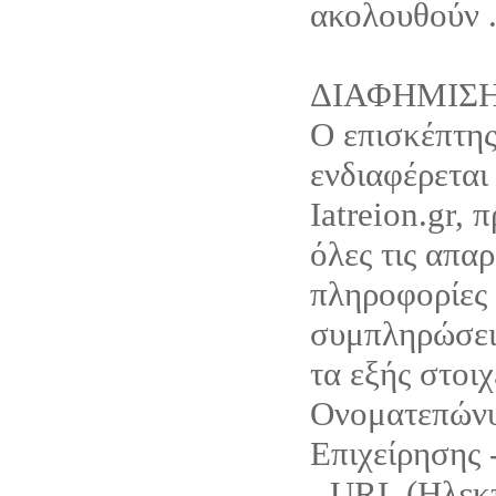
ακολουθούν 
ΔΙΑΦΗΜΙΣ
Ο επισκέπτης
ενδιαφέρεται
Iatreion.gr, 
όλες τις απαρ
πληροφορίες 
συμπληρώσει 
τα εξής στοιχ
Ονοματεπώνυ
Επιχείρησης 
- URL (Ηλεκ