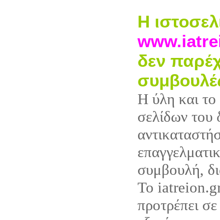
Η ιστοσελ
www.iatre
δεν παρέχ
συμβουλέ
Η ύλη και το
σελίδων του 
αντικαταστή
επαγγελματικ
συμβουλή, δι
Το iatreion.g
προτρέπει σε