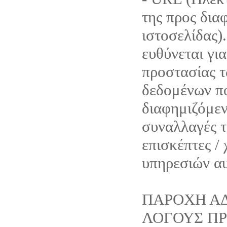
της προς δια
ιστοσελίδας).
ευθύνεται για
προστασίας 
δεδομένων π
διαφημιζόμεν
συναλλαγές τ
επισκέπτες /
υπηρεσιών α
ΠΑΡΟΧΗ ΑΔ
ΛΟΓΟΥΣ Π