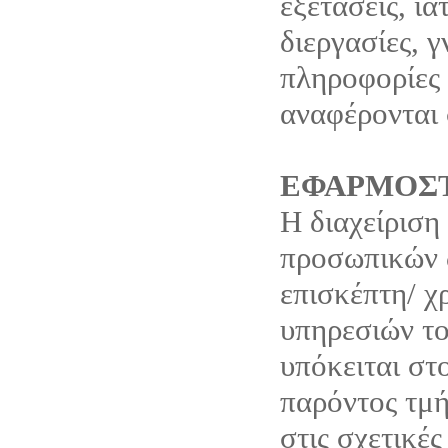
εξετάσεις, ια
διεργασίες, 
πληροφορίες 
αναφέρονται 
ΕΦΑΡΜΟΣΤ
Η διαχείριση
προσωπικών 
επισκέπτη/ χ
υπηρεσιών το
υπόκειται στ
παρόντος τμή
στις σχετικές