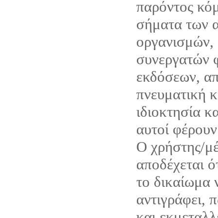
παρόντος κόμ
σήματα των α
οργανισμών, 
συνεργατών 
εκδόσεων, απ
πνευματική κ
ιδιοκτησία κ
αυτοί φέρουν
Ο χρήστης/μέ
αποδέχεται ό
το δικαίωμα 
αντιγράφει, 
και εκμεταλλ