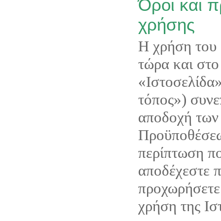
Όροι και 
χρήσης
Η χρήση του 
τώρα και στο 
«Ιστοσελίδα»
τόπος») συνε
αποδοχή των
Προϋποθέσεω
περίπτωση πο
αποδέχεστε 
προχωρήσετε
χρήση της Ισ