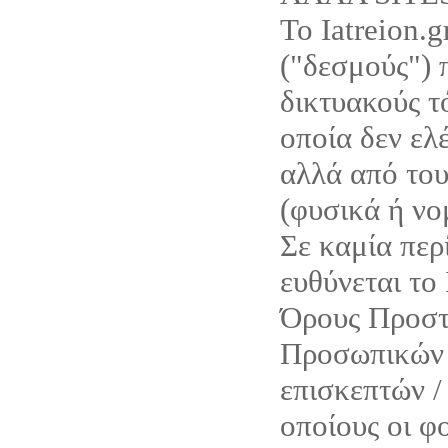
Το Iatreion.g
("δεσμούς") 
δικτυακούς τό
οποία δεν ελέ
αλλά από του
(φυσικά ή νο
Σε καμία περ
ευθύνεται το 
Όρους Προστ
Προσωπικών 
επισκεπτών /
οποίους οι φο