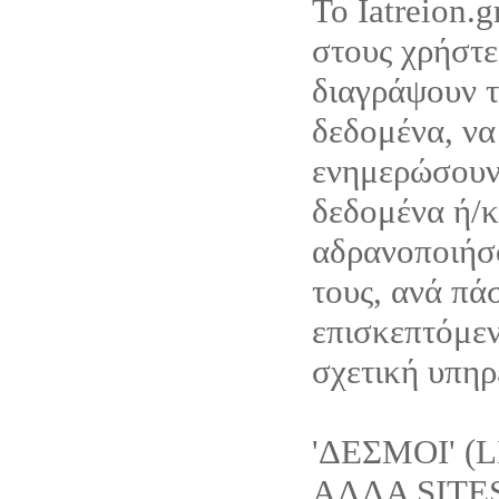
Το Iatreion.g
στους χρήστε
διαγράψουν 
δεδομένα, να
ενημερώσουν
δεδομένα ή/κ
αδρανοποιήσ
τους, ανά πά
επισκεπτόμεν
σχετική υπηρε
'ΔΕΣΜΟΙ' (
ΑΛΛΑ SITE