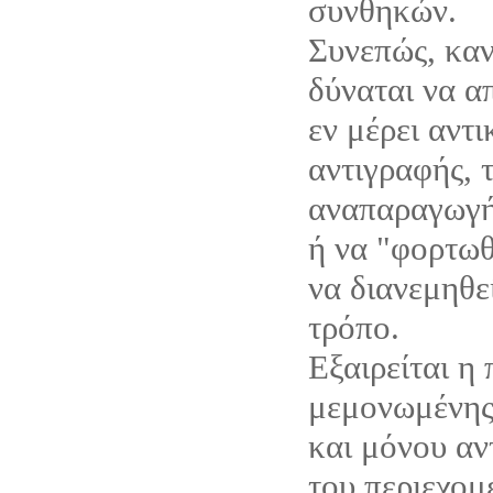
συνθηκών.
Συνεπώς, καν
δύναται να α
εν μέρει αντ
αντιγραφής, 
αναπαραγωγή
ή να "φορτωθ
να διανεμηθε
τρόπο.
Εξαιρείται η
μεμονωμένης
και μόνου αν
του περιεχομ