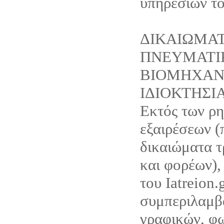
υπηρεσιών του
ΔΙΚΑΙΩΜΑ
ΠΝΕΥΜΑΤΙ
ΒΙΟΜΗΧΑΝ
ΙΔΙΟΚΤΗΣΙ
Εκτός των ρ
εξαιρέσεων (
δικαιώματα τ
και φορέων),
του Iatreion.g
συμπεριλαμβ
γραφικών, φ