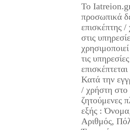
Το Iatreion.g
προσωπικά δε
επισκέπτης /
στις υπηρεσίε
χρησιμοποιεί 
τις υπηρεσίες
επισκέπτεται 
Κατά την εγγ
/ χρήστη στο 
ζητούμενες π
εξής : Όνομα
Αριθμός, Πόλ