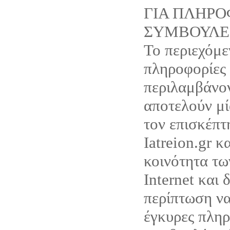
ΓΙΑ ΠΛΗΡΟ
ΣΥΜΒΟΥΛΕ
Το περιεχόμε
πληροφορίες
περιλαμβάνον
αποτελούν μ
τον επισκέπτ
Iatreion.gr κ
κοινότητα τω
Internet και 
περίπτωση ν
έγκυρες πληρ