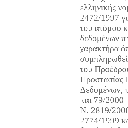
ελληνικής νο
2472/1997 γι
του ατόμου κ
δεδομένων π
χαρακτήρα όπ
συμπληρωθεί 
του Προέδρου
Προστασίας
Δεδομένων, τ
και 79/2000 
Ν. 2819/200
2774/1999 κ