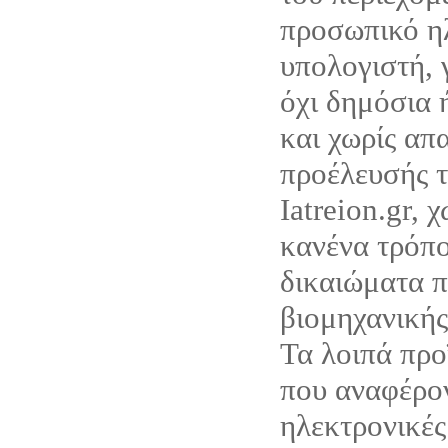
προσωπικό η
υπολογιστή, 
όχι δημόσια 
και χωρίς απ
προέλευσής τ
Iatreion.gr, 
κανένα τρόπο
δικαιώματα π
βιομηχανικής
Τα λοιπά προ
που αναφέρον
ηλεκτρονικές