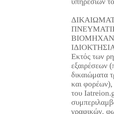
υπηρεσιών του
ΔΙΚΑΙΩΜΑ
ΠΝΕΥΜΑΤΙ
ΒΙΟΜΗΧΑΝ
ΙΔΙΟΚΤΗΣΙ
Εκτός των ρ
εξαιρέσεων (
δικαιώματα τ
και φορέων),
του Iatreion.g
συμπεριλαμβ
γραφικών, φ