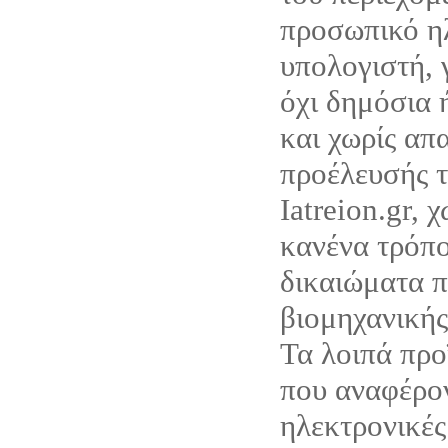
προσωπικό η
υπολογιστή, 
όχι δημόσια 
και χωρίς απ
προέλευσής τ
Iatreion.gr, 
κανένα τρόπο
δικαιώματα π
βιομηχανικής
Τα λοιπά προ
που αναφέρον
ηλεκτρονικές