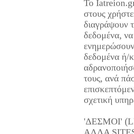
Το Iatreion.g
στους χρήστε
διαγράψουν 
δεδομένα, να
ενημερώσουν
δεδομένα ή/κ
αδρανοποιήσ
τους, ανά πά
επισκεπτόμεν
σχετική υπηρε
'ΔΕΣΜΟΙ' (
ΑΛΛΑ SITE