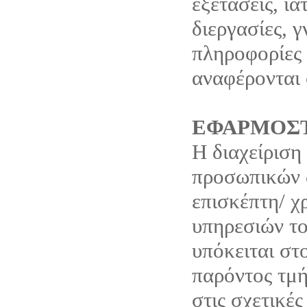
εξετάσεις, ια
διεργασίες, 
πληροφορίες 
αναφέρονται 
ΕΦΑΡΜΟΣΤ
Η διαχείριση
προσωπικών 
επισκέπτη/ χ
υπηρεσιών το
υπόκειται στ
παρόντος τμή
στις σχετικές