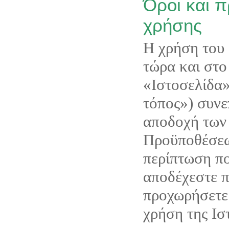
Όροι και 
χρήσης
Η χρήση του 
τώρα και στο 
«Ιστοσελίδα»
τόπος») συνε
αποδοχή των
Προϋποθέσεω
περίπτωση πο
αποδέχεστε 
προχωρήσετε
χρήση της Ισ