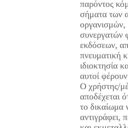
παρόντος κόμ
σήματα των α
οργανισμών, 
συνεργατών 
εκδόσεων, απ
πνευματική κ
ιδιοκτησία κ
αυτοί φέρουν
Ο χρήστης/μέ
αποδέχεται ό
το δικαίωμα 
αντιγράφει, 
και εκμεταλλ