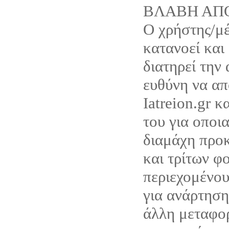
ΒΛΑΒΗ ΑΠ
Ο χρήστης/μέ
κατανοεί και
διατηρεί την
ευθύνη να απ
Iatreion.gr κ
του για οποι
διαμάχη προκ
και τρίτων φ
περιεχομένου
για ανάρτηση
άλλη μεταφο