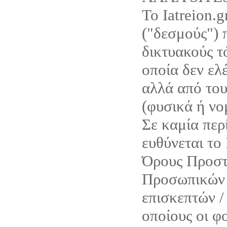
Το Iatreion.g
("δεσμούς") 
δικτυακούς τό
οποία δεν ελέ
αλλά από του
(φυσικά ή νο
Σε καμία περ
ευθύνεται το 
Όρους Προστ
Προσωπικών 
επισκεπτών /
οποίους οι φο