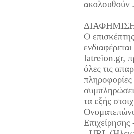
ακολουθούν 
ΔΙΑΦΗΜΙΣ
Ο επισκέπτης
ενδιαφέρεται
Iatreion.gr, 
όλες τις απαρ
πληροφορίες 
συμπληρώσει 
τα εξής στοιχ
Ονοματεπώνυ
Επιχείρησης 
- URL (Ηλεκ