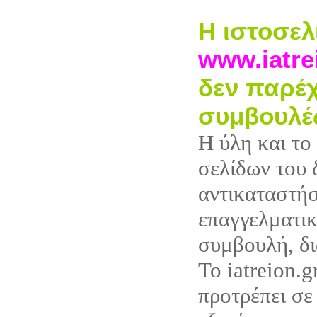
Η ιστοσελ
www.iatre
δεν παρέχ
συμβουλέ
Η ύλη και το
σελίδων του 
αντικαταστή
επαγγελματικ
συμβουλή, δι
Το iatreion.g
προτρέπει σε