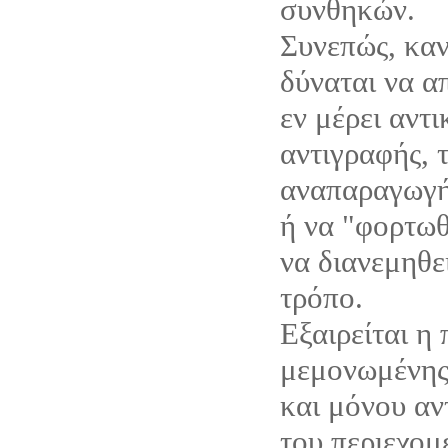
συνθηκών.
Συνεπώς, καν
δύναται να α
εν μέρει αντ
αντιγραφής, 
αναπαραγωγή
ή να "φορτωθ
να διανεμηθε
τρόπο.
Εξαιρείται η
μεμονωμένης
και μόνου αν
του περιεχομ