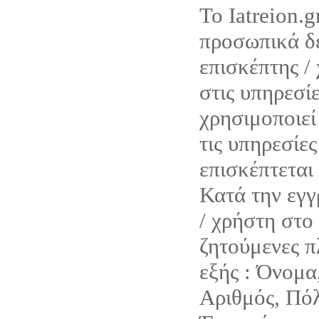
Το Iatreion.g
προσωπικά δε
επισκέπτης /
στις υπηρεσίε
χρησιμοποιεί 
τις υπηρεσίες
επισκέπτεται 
Κατά την εγγ
/ χρήστη στο 
ζητούμενες π
εξής : Όνομα
Αριθμός, Πόλ