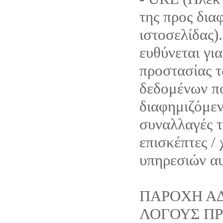
της προς δια
ιστοσελίδας).
ευθύνεται για
προστασίας 
δεδομένων π
διαφημιζόμεν
συναλλαγές τ
επισκέπτες /
υπηρεσιών α
ΠΑΡΟΧΗ ΑΔ
ΛΟΓΟΥΣ Π