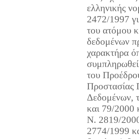
ελληνικής νο
2472/1997 γι
του ατόμου κ
δεδομένων π
χαρακτήρα όπ
συμπληρωθεί 
του Προέδρου
Προστασίας
Δεδομένων, τ
και 79/2000 
Ν. 2819/200
2774/1999 κ