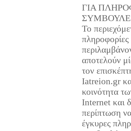
ΓΙΑ ΠΛΗΡΟ
ΣΥΜΒΟΥΛΕ
Το περιεχόμε
πληροφορίες
περιλαμβάνον
αποτελούν μ
τον επισκέπτ
Iatreion.gr κ
κοινότητα τω
Internet και 
περίπτωση ν
έγκυρες πληρ