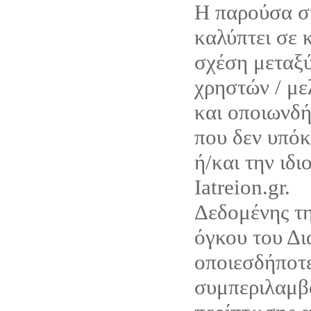
Η παρούσα σ
καλύπτει σε 
σχέση μεταξύ
χρηστών / με
και οποιωνδ
που δεν υπόκ
ή/και την ιδι
Iatreion.gr.
Δεδομένης τη
όγκου του Δι
οποιεσδήποτε
συμπεριλαμβ