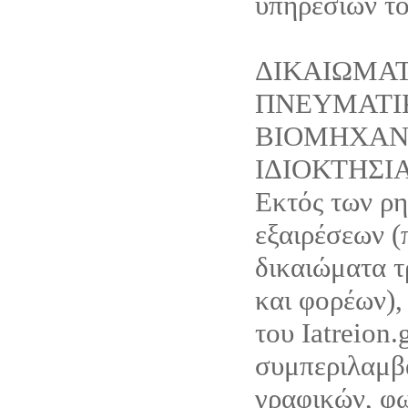
υπηρεσιών του
ΔΙΚΑΙΩΜΑ
ΠΝΕΥΜΑΤΙ
ΒΙΟΜΗΧΑΝ
ΙΔΙΟΚΤΗΣΙ
Εκτός των ρ
εξαιρέσεων (
δικαιώματα τ
και φορέων),
του Iatreion.g
συμπεριλαμβ
γραφικών, φ