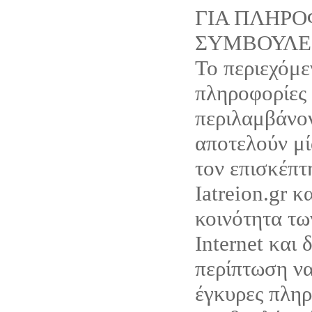
ΓΙΑ ΠΛΗΡΟ
ΣΥΜΒΟΥΛΕ
Το περιεχόμε
πληροφορίες
περιλαμβάνον
αποτελούν μ
τον επισκέπτ
Iatreion.gr κ
κοινότητα τω
Internet και 
περίπτωση ν
έγκυρες πληρ