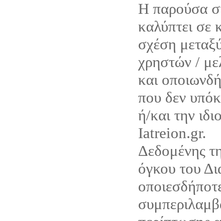
Η παρούσα σ
καλύπτει σε 
σχέση μεταξύ
χρηστών / με
και οποιωνδ
που δεν υπόκ
ή/και την ιδι
Iatreion.gr.
Δεδομένης τη
όγκου του Δι
οποιεσδήποτε
συμπεριλαμβ