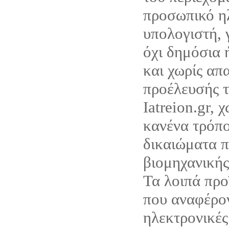
προσωπικό η
υπολογιστή, 
όχι δημόσια 
και χωρίς απ
προέλευσής τ
Iatreion.gr, 
κανένα τρόπο
δικαιώματα π
βιομηχανικής
Τα λοιπά προ
που αναφέρον
ηλεκτρονικές