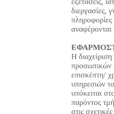
εξετάσεις, ια
διεργασίες, 
πληροφορίες 
αναφέρονται 
ΕΦΑΡΜΟΣΤ
Η διαχείριση
προσωπικών 
επισκέπτη/ χ
υπηρεσιών το
υπόκειται στ
παρόντος τμή
στις σχετικές