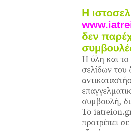
Η ιστοσελ
www.iatre
δεν παρέχ
συμβουλέ
Η ύλη και το
σελίδων του 
αντικαταστή
επαγγελματικ
συμβουλή, δι
Το iatreion.g
προτρέπει σε