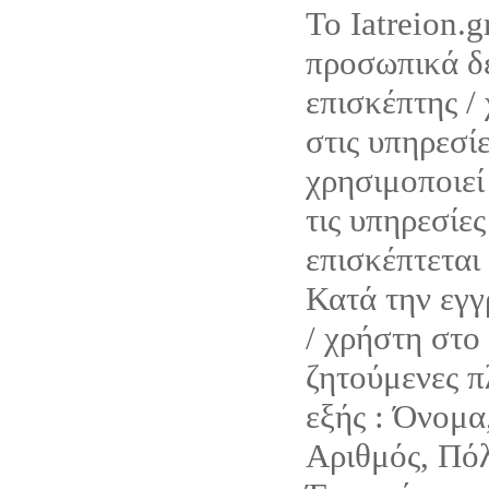
Το Iatreion.g
προσωπικά δε
επισκέπτης /
στις υπηρεσίε
χρησιμοποιεί 
τις υπηρεσίες
επισκέπτεται 
Κατά την εγγ
/ χρήστη στο 
ζητούμενες π
εξής : Όνομα
Αριθμός, Πόλ