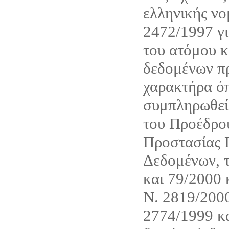
ελληνικής νο
2472/1997 γι
του ατόμου κ
δεδομένων π
χαρακτήρα όπ
συμπληρωθεί 
του Προέδρου
Προστασίας
Δεδομένων, τ
και 79/2000 
Ν. 2819/200
2774/1999 κ