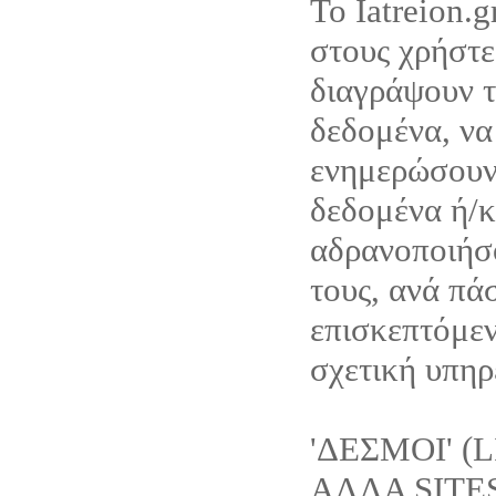
Το Iatreion.g
στους χρήστε
διαγράψουν 
δεδομένα, να
ενημερώσουν
δεδομένα ή/κ
αδρανοποιήσ
τους, ανά πά
επισκεπτόμεν
σχετική υπηρε
'ΔΕΣΜΟΙ' (
ΑΛΛΑ SITE