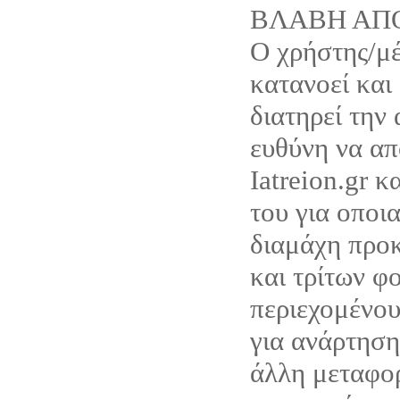
ΒΛΑΒΗ ΑΠ
Ο χρήστης/μέ
κατανοεί και
διατηρεί την
ευθύνη να απ
Iatreion.gr κ
του για οποι
διαμάχη προκ
και τρίτων φ
περιεχομένου
για ανάρτηση
άλλη μεταφο