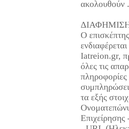
ακολουθούν 
ΔΙΑΦΗΜΙΣ
Ο επισκέπτης
ενδιαφέρεται
Iatreion.gr, 
όλες τις απαρ
πληροφορίες 
συμπληρώσει 
τα εξής στοιχ
Ονοματεπώνυ
Επιχείρησης 
- URL (Ηλεκ