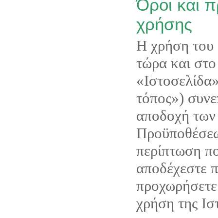
Όροι και 
χρήσης
Η χρήση του 
τώρα και στο 
«Ιστοσελίδα»
τόπος») συνε
αποδοχή των
Προϋποθέσεω
περίπτωση πο
αποδέχεστε 
προχωρήσετε
χρήση της Ισ