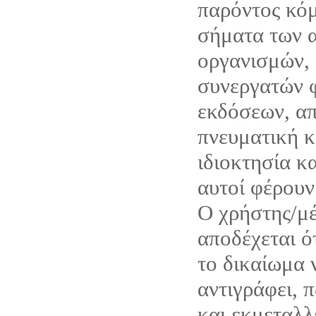
παρόντος κόμ
σήματα των α
οργανισμών, 
συνεργατών 
εκδόσεων, απ
πνευματική κ
ιδιοκτησία κ
αυτοί φέρουν
Ο χρήστης/μέ
αποδέχεται ό
το δικαίωμα 
αντιγράφει, 
και εκμεταλλ