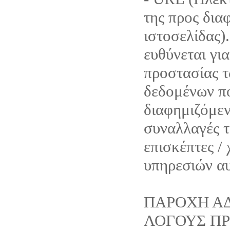
της προς δια
ιστοσελίδας).
ευθύνεται για
προστασίας 
δεδομένων π
διαφημιζόμεν
συναλλαγές τ
επισκέπτες /
υπηρεσιών α
ΠΑΡΟΧΗ ΑΔ
ΛΟΓΟΥΣ Π