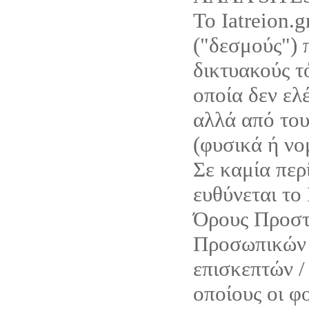
Το Iatreion.g
("δεσμούς") 
δικτυακούς τό
οποία δεν ελέ
αλλά από του
(φυσικά ή νο
Σε καμία περ
ευθύνεται το 
Όρους Προστ
Προσωπικών 
επισκεπτών /
οποίους οι φο