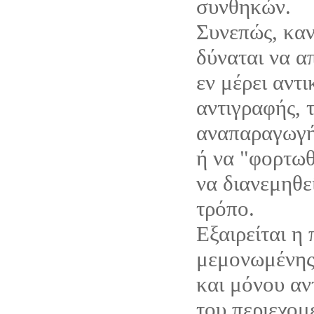
συνθηκών.
Συνεπώς, καν
δύναται να α
εν μέρει αντ
αντιγραφής, 
αναπαραγωγή
ή να "φορτωθ
να διανεμηθε
τρόπο.
Εξαιρείται η
μεμονωμένης
και μόνου αν
του περιεχομ