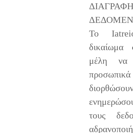
ΔΙΑΓΡΑΦ
ΔΕΔΟΜΕ
Το Iatre
δικαίωμα 
μέλη να 
προσωπικά 
διορθώ
ενημερώσο
τους δεδ
αδρανοποιή