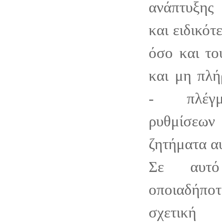
ανάπτυξης
και ειδικότ
όσο και το
και μη πλή
- πλέγμ
ρυθμίσεω
ζητήματα α
Σε αυτό
οποιαδήπ
σχετική