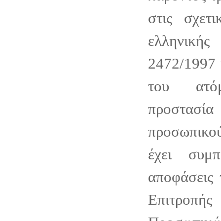
στις σχετι
ελληνικής
2472/1997 
του ατό
προστασ
προσωπικο
έχει συμ
αποφάσεις 
Επιτροπ