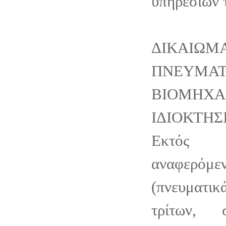
υπηρεσιών τ
ΔΙΚΑΙΩΜ
ΠΝΕΥΜ
ΒΙΟΜΗΧΑ
ΙΔΙΟΚΤΗΣ
Εκτός
αναφερόμ
(πνευματ
τρίτων, 