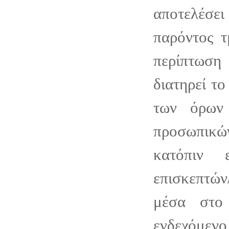
αποτελέσει
παρόντος τ
περίπτωση
διατηρεί τ
των όρων
προσωπι
κατόπιν 
επισκεπτ
μέσα στο
ενδεχόμενο