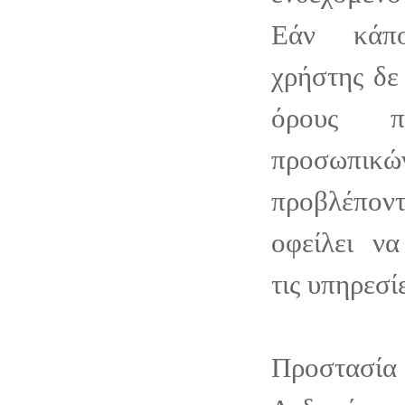
Εάν κάπο
χρήστης δε
όρους π
προσωπικώ
προβλέπο
οφείλει να
τις υπηρεσίε
Προστασ