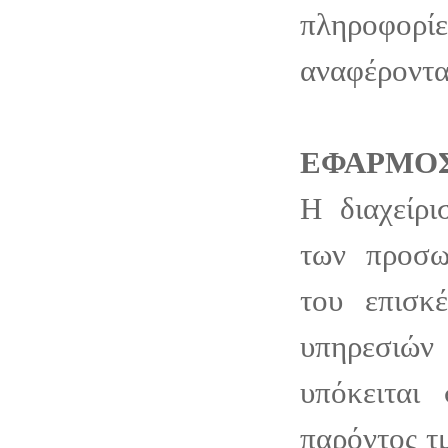
πληροφορί
αναφέροντα
ΕΦΑΡΜΟΣ
Η διαχείρι
των προσω
του επισκ
υπηρεσιών
υπόκειται
παρόντος τ