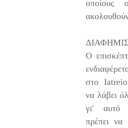
οποίους 
ακολουθούν
ΔΙΑΦΗΜΙ
Ο επισκέπτ
ενδιαφέρετ
στο Iatrei
να λάβει όλ
γι' αυτό
πρέπει να