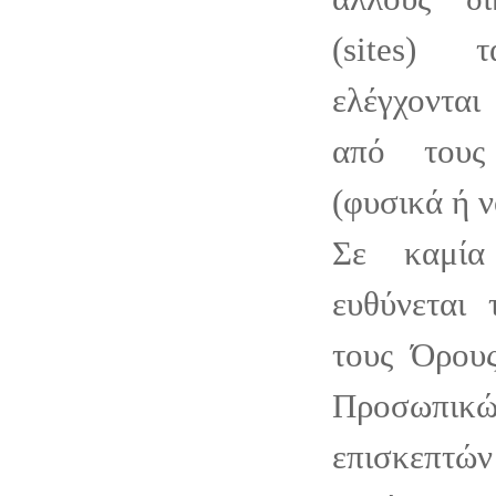
(sites)
ελέγχονται
από τους
(φυσικά ή 
Σε καμία
ευθύνεται 
τους Όρου
Προσωπικώ
επισκεπτώ