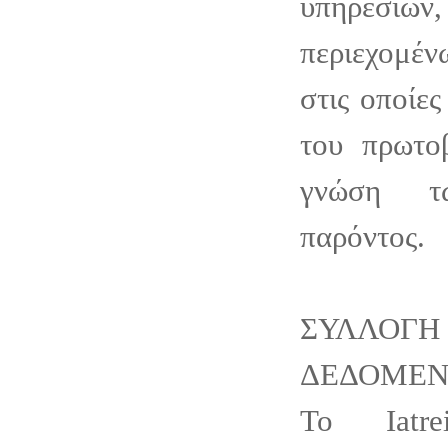
υπηρεσιώ
περιεχομέν
στις οποίες
του πρωτο
γνώση τ
παρόντος.
ΣΥΛΛΟΓ
ΔΕΔΟΜΕ
Το Iatre