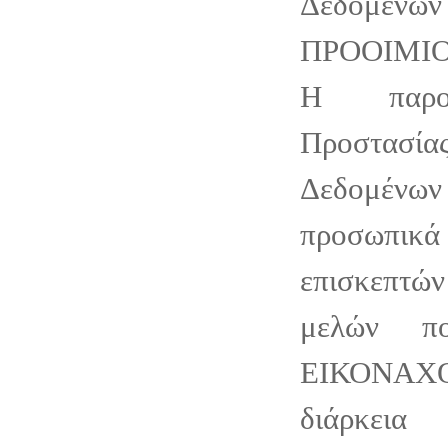
Δεδομένων
ΠΡΟΟΙΜΙ
Η παρο
Προστασί
Δεδομένων
προσωπικ
επισκεπτ
μελών π
ΕΙΚΟΝΑ
διάρκεια