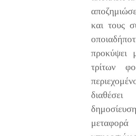
αποζημιώσε
και τους σ
οποιαδήποτ
προκύψει 
τρίτων φ
περιεχομ
διαθέσει
δημοσίε
μεταφο