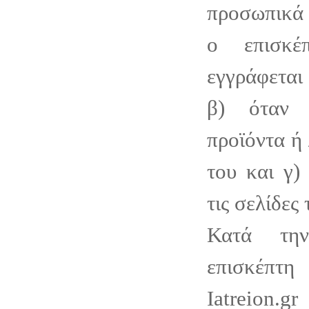
προσωπικά 
ο επισκέ
εγγράφεται 
β) όταν 
προϊόντα ή 
του και γ)
τις σελίδες 
Κατά τη
επισκέπτ
Iatreion.