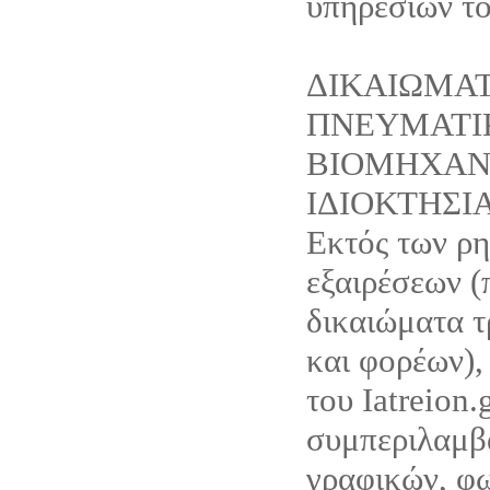
υπηρεσιών του
ΔΙΚΑΙΩΜΑ
ΠΝΕΥΜΑΤΙ
ΒΙΟΜΗΧΑΝ
ΙΔΙΟΚΤΗΣΙ
Εκτός των ρ
εξαιρέσεων (
δικαιώματα τ
και φορέων),
του Iatreion.g
συμπεριλαμβ
γραφικών, φ