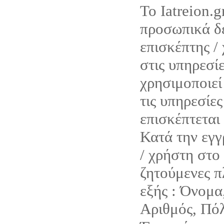
Το Iatreion.g
προσωπικά δε
επισκέπτης /
στις υπηρεσίε
χρησιμοποιεί 
τις υπηρεσίες
επισκέπτεται 
Κατά την εγγ
/ χρήστη στο 
ζητούμενες π
εξής : Όνομα
Αριθμός, Πόλ