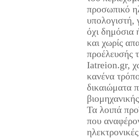
προσωπικό η
υπολογιστή, 
όχι δημόσια 
και χωρίς απ
προέλευσής τ
Iatreion.gr, 
κανένα τρόπο
δικαιώματα π
βιομηχανικής
Τα λοιπά προ
που αναφέρον
ηλεκτρονικές