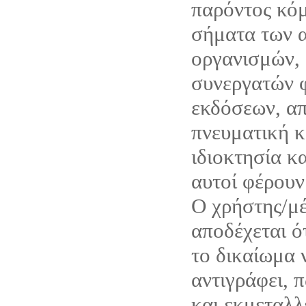
παρόντος κόμ
σήματα των α
οργανισμών, 
συνεργατών 
εκδόσεων, απ
πνευματική κ
ιδιοκτησία κ
αυτοί φέρουν
Ο χρήστης/μέ
αποδέχεται ό
το δικαίωμα 
αντιγράφει, 
και εκμεταλλ