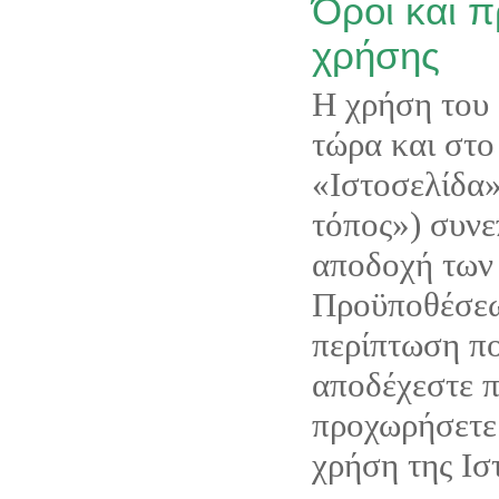
Όροι και 
χρήσης
Η χρήση του 
τώρα και στο 
«Ιστοσελίδα»
τόπος») συνε
αποδοχή των
Προϋποθέσεω
περίπτωση πο
αποδέχεστε 
προχωρήσετε
χρήση της Ισ