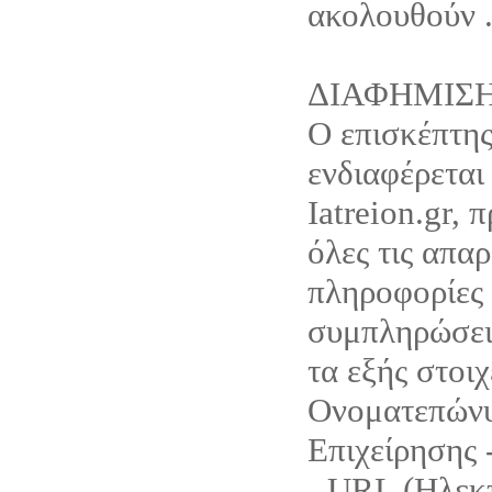
ακολουθούν 
ΔΙΑΦΗΜΙΣ
Ο επισκέπτης
ενδιαφέρεται
Iatreion.gr, 
όλες τις απαρ
πληροφορίες 
συμπληρώσει 
τα εξής στοιχ
Ονοματεπώνυ
Επιχείρησης 
- URL (Ηλεκ