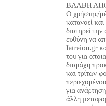
ΒΛΑΒΗ ΑΠ
Ο χρήστης/μέ
κατανοεί και
διατηρεί την
ευθύνη να απ
Iatreion.gr κ
του για οποι
διαμάχη προκ
και τρίτων φ
περιεχομένου
για ανάρτηση
άλλη μεταφο