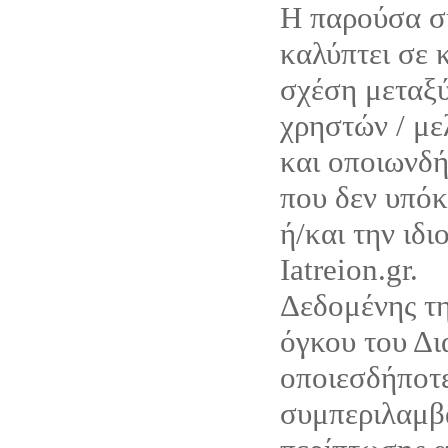
Η παρούσα σ
καλύπτει σε 
σχέση μεταξύ
χρηστών / με
και οποιωνδ
που δεν υπόκ
ή/και την ιδι
Iatreion.gr.
Δεδομένης τη
όγκου του Δι
οποιεσδήποτε
συμπεριλαμβ