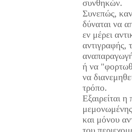
συνθηκών.
Συνεπώς, καν
δύναται να α
εν μέρει αντ
αντιγραφής, 
αναπαραγωγή
ή να "φορτωθ
να διανεμηθε
τρόπο.
Εξαιρείται η
μεμονωμένης
και μόνου αν
του περιεχομ