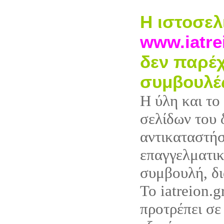
Η ιστοσελ
www.iatre
δεν παρέχ
συμβουλέ
Η ύλη και το
σελίδων του 
αντικαταστή
επαγγελματικ
συμβουλή, δι
Το iatreion.g
προτρέπει σε