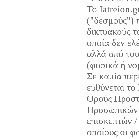
Το Iatreion.g
("δεσμούς") 
δικτυακούς τό
οποία δεν ελέ
αλλά από του
(φυσικά ή νο
Σε καμία περ
ευθύνεται το 
Όρους Προστ
Προσωπικών 
επισκεπτών /
οποίους οι φο