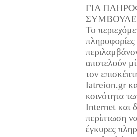
ΓΙΑ ΠΛΗΡΟ
ΣΥΜΒΟΥΛΕ
Το περιεχόμε
πληροφορίες
περιλαμβάνον
αποτελούν μ
τον επισκέπτ
Iatreion.gr κ
κοινότητα τω
Internet και 
περίπτωση ν
έγκυρες πληρ