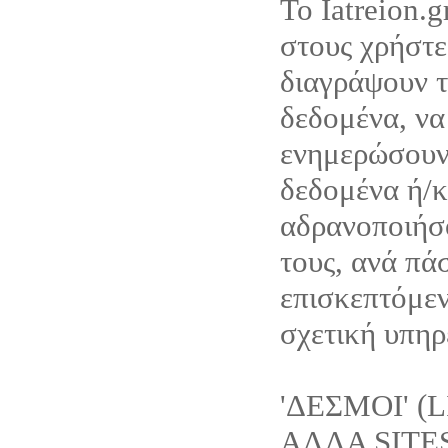
Το Iatreion.g
στους χρήστε
διαγράψουν 
δεδομένα, να
ενημερώσουν
δεδομένα ή/κ
αδρανοποιήσ
τους, ανά πά
επισκεπτόμεν
σχετική υπηρε
'ΔΕΣΜΟΙ' (
ΑΛΛΑ SITE