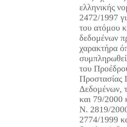
ελληνικής νο
2472/1997 γι
του ατόμου κ
δεδομένων π
χαρακτήρα όπ
συμπληρωθεί 
του Προέδρου
Προστασίας
Δεδομένων, τ
και 79/2000 
Ν. 2819/200
2774/1999 κ