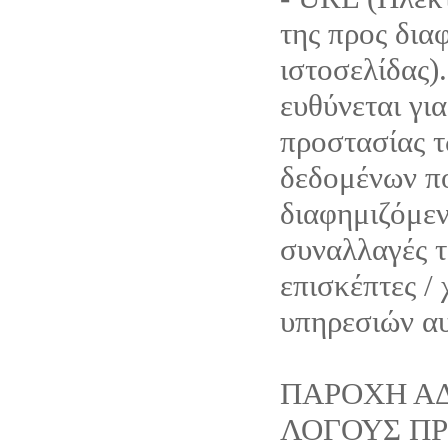
της προς δια
ιστοσελίδας).
ευθύνεται για
προστασίας 
δεδομένων π
διαφημιζόμεν
συναλλαγές τ
επισκέπτες /
υπηρεσιών α
ΠΑΡΟΧΗ ΑΔ
ΛΟΓΟΥΣ Π