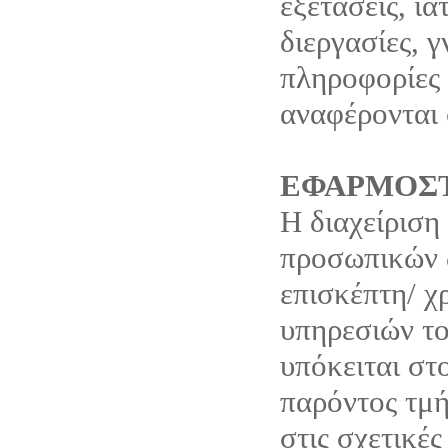
εξετάσεις, ια
διεργασίες, 
πληροφορίες 
αναφέρονται 
ΕΦΑΡΜΟΣΤ
Η διαχείριση
προσωπικών 
επισκέπτη/ χ
υπηρεσιών το
υπόκειται στ
παρόντος τμή
στις σχετικές