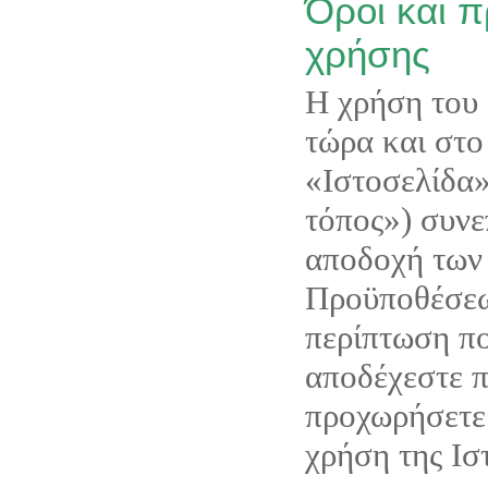
Όροι και 
χρήσης
Η χρήση του 
τώρα και στο 
«Ιστοσελίδα»
τόπος») συνε
αποδοχή των
Προϋποθέσεω
περίπτωση πο
αποδέχεστε 
προχωρήσετε
χρήση της Ισ