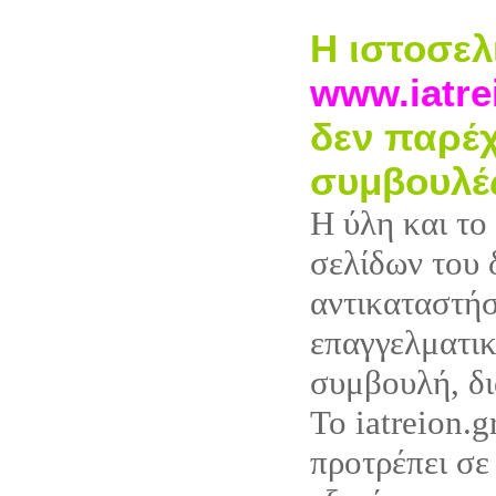
Η ιστοσελ
www.iatre
δεν παρέχ
συμβουλέ
Η ύλη και το
σελίδων του 
αντικαταστή
επαγγελματικ
συμβουλή, δι
Το iatreion.g
προτρέπει σε