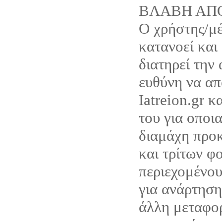
ΒΛΑΒΗ ΑΠ
Ο χρήστης/μέ
κατανοεί και
διατηρεί την
ευθύνη να απ
Iatreion.gr κ
του για οποι
διαμάχη προκ
και τρίτων φ
περιεχομένου
για ανάρτηση
άλλη μεταφο