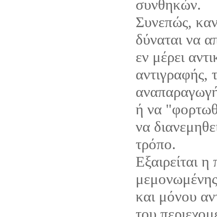
συνθηκών.
Συνεπώς, καν
δύναται να α
εν μέρει αντ
αντιγραφής, 
αναπαραγωγή
ή να "φορτωθ
να διανεμηθε
τρόπο.
Εξαιρείται η
μεμονωμένης
και μόνου αν
του περιεχομ