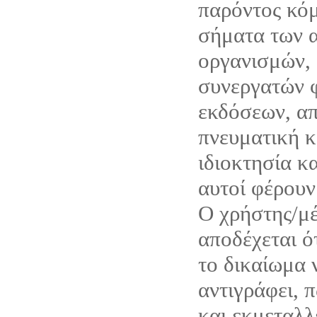
παρόντος κόμ
σήματα των α
οργανισμών, 
συνεργατών 
εκδόσεων, απ
πνευματική κ
ιδιοκτησία κ
αυτοί φέρουν
Ο χρήστης/μέ
αποδέχεται ό
το δικαίωμα 
αντιγράφει, 
και εκμεταλλ