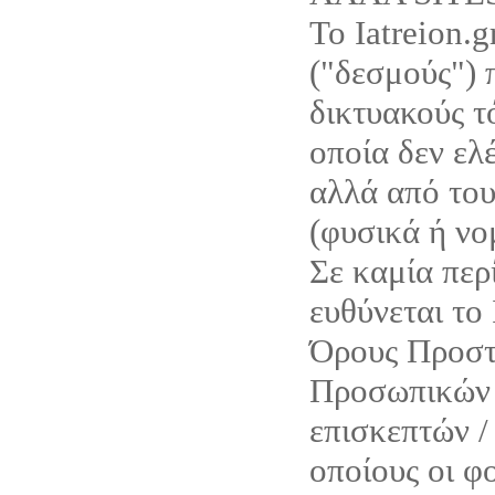
Το Iatreion.g
("δεσμούς") 
δικτυακούς τό
οποία δεν ελέ
αλλά από του
(φυσικά ή νο
Σε καμία περ
ευθύνεται το 
Όρους Προστ
Προσωπικών 
επισκεπτών /
οποίους οι φο