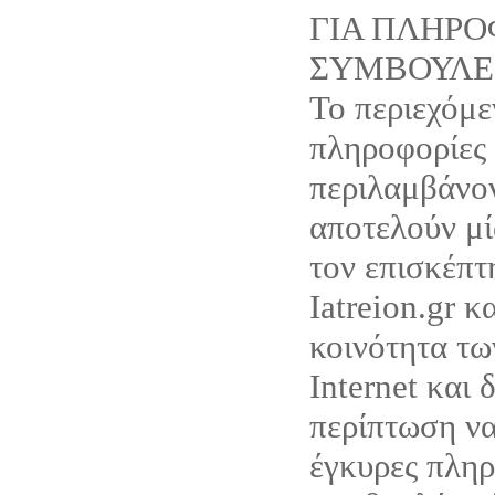
ΓΙΑ ΠΛΗΡΟ
ΣΥΜΒΟΥΛΕ
Το περιεχόμε
πληροφορίες
περιλαμβάνον
αποτελούν μ
τον επισκέπτ
Iatreion.gr κ
κοινότητα τω
Internet και 
περίπτωση ν
έγκυρες πληρ