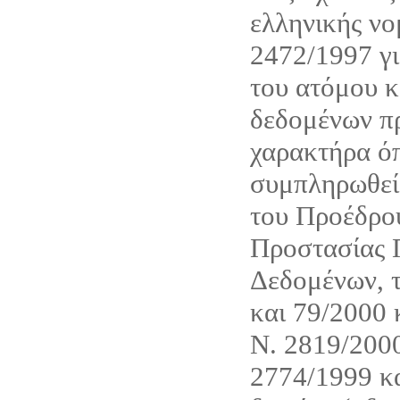
ελληνικής νο
2472/1997 γι
του ατόμου κ
δεδομένων π
χαρακτήρα όπ
συμπληρωθεί 
του Προέδρου
Προστασίας
Δεδομένων, τ
και 79/2000 
Ν. 2819/200
2774/1999 κ