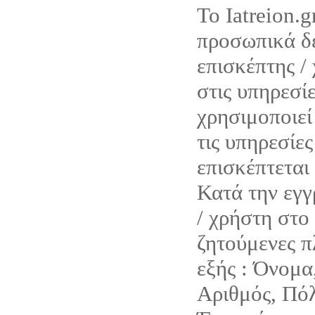
Το Iatreion.g
προσωπικά δε
επισκέπτης /
στις υπηρεσίε
χρησιμοποιεί 
τις υπηρεσίες
επισκέπτεται 
Κατά την εγγ
/ χρήστη στο 
ζητούμενες π
εξής : Όνομα
Αριθμός, Πόλ