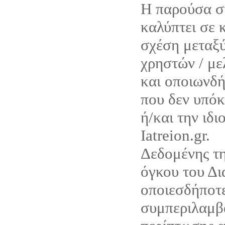
Η παρούσα σ
καλύπτει σε 
σχέση μεταξύ
χρηστών / με
και οποιωνδ
που δεν υπόκ
ή/και την ιδι
Iatreion.gr.
Δεδομένης τη
όγκου του Δι
οποιεσδήποτε
συμπεριλαμβ