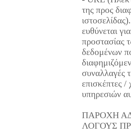
της προς δια
ιστοσελίδας).
ευθύνεται για
προστασίας 
δεδομένων π
διαφημιζόμεν
συναλλαγές τ
επισκέπτες /
υπηρεσιών α
ΠΑΡΟΧΗ ΑΔ
ΛΟΓΟΥΣ Π