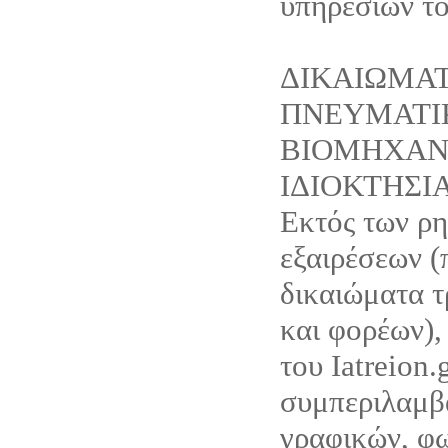
υπηρεσιών του
ΔΙΚΑΙΩΜΑ
ΠΝΕΥΜΑΤΙ
ΒΙΟΜΗΧΑΝ
ΙΔΙΟΚΤΗΣΙ
Εκτός των ρ
εξαιρέσεων (
δικαιώματα τ
και φορέων),
του Iatreion.g
συμπεριλαμβ
γραφικών, φ