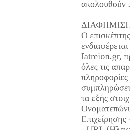
ακολουθούν 
ΔΙΑΦΗΜΙΣ
Ο επισκέπτης
ενδιαφέρεται
Iatreion.gr, 
όλες τις απαρ
πληροφορίες 
συμπληρώσει 
τα εξής στοιχ
Ονοματεπώνυ
Επιχείρησης 
- URL (Ηλεκ