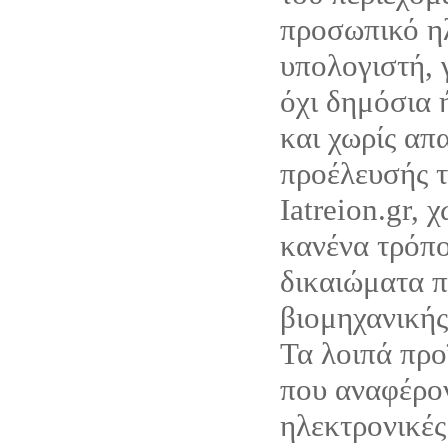
προσωπικό η
υπολογιστή, 
όχι δημόσια 
και χωρίς απ
προέλευσής τ
Iatreion.gr, 
κανένα τρόπο
δικαιώματα π
βιομηχανικής
Τα λοιπά προ
που αναφέρον
ηλεκτρονικές