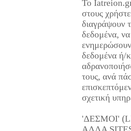
Το Iatreion.g
στους χρήστε
διαγράψουν 
δεδομένα, να
ενημερώσουν
δεδομένα ή/κ
αδρανοποιήσ
τους, ανά πά
επισκεπτόμεν
σχετική υπηρε
'ΔΕΣΜΟΙ' (
ΑΛΛΑ SITE