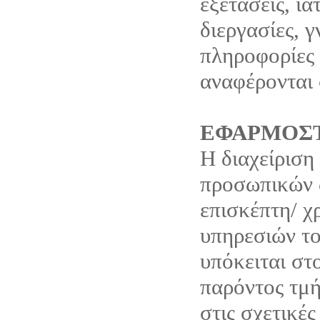
εξετάσεις, ια
διεργασίες, 
πληροφορίες 
αναφέρονται 
ΕΦΑΡΜΟΣΤ
Η διαχείριση
προσωπικών 
επισκέπτη/ χ
υπηρεσιών το
υπόκειται στ
παρόντος τμή
στις σχετικές