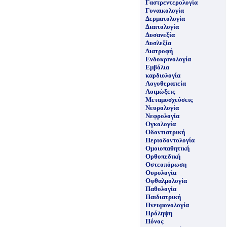
Γαστρεντερολογία
Γυναικολογία
Δερματολογία
Διαιτολογία
Δυσανεξία
Δυσλεξία
Διατροφή
Ενδοκρινολογία
Εμβόλια
καρδιολογία
Λογοθεραπεία
Λοιμώξεις
Μεταμοσχεύσεις
Νευρολογία
Νεφρολογία
Ογκολογία
Οδοντιατρική
Περιοδοντολογία
Ομοιοπαθητική
Ορθοπεδική
Οστεοπόρωση
Ουρολογία
Οφθαλμολογία
Παθολογία
Παιδιατρική
Πνευμονολογία
Πρόληψη
Πόνος