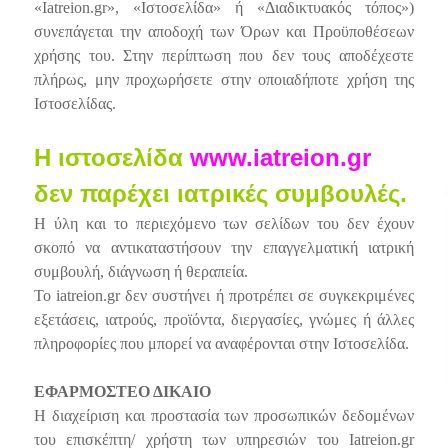
«Iatreion.gr», «Ιστοσελίδα» ή «Διαδικτυακός τόπος»)
συνεπάγεται την αποδοχή των Όρων και Προϋποθέσεων
χρήσης του. Στην περίπτωση που δεν τους αποδέχεστε
πλήρως, μην προχωρήσετε στην οποιαδήποτε χρήση της
Ιστοσελίδας.
Η ιστοσελίδα
www.iatreion.gr
δεν παρέχει ιατρικές συμβουλές.
Η ύλη και το περιεχόμενο των σελίδων του δεν έχουν
σκοπό να αντικαταστήσουν την επαγγελματική ιατρική
συμβουλή, διάγνωση ή θεραπεία.
Το iatreion.gr δεν συστήνει ή προτρέπει σε συγκεκριμένες
εξετάσεις, ιατρούς, προϊόντα, διεργασίες, γνώμες ή άλλες
πληροφορίες που μπορεί να αναφέρονται στην Ιστοσελίδα.
ΕΦΑΡΜΟΣΤΕΟ ΔΙΚΑΙΟ
Η διαχείριση και προστασία των προσωπικών δεδομένων
του επισκέπτη/ χρήστη των υπηρεσιών του Iatreion.gr