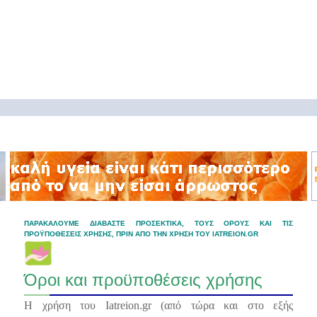
ΠΑΡΑΚΑΛΟΥΜΕ ΔΙΑΒΑΣΤΕ ΠΡΟΣΕΚΤΙΚΑ, ΤΟΥΣ ΟΡΟΥΣ ΚΑΙ ΤΙΣ
ΠΡΟΫΠΟΘΕΣΕΙΣ ΧΡΗΣΗΣ, ΠΡΙΝ ΑΠΟ ΤΗΝ ΧΡΗΣΗ ΤΟΥ IATREION.GR
Όροι και προϋποθέσεις χρήσης
Η χρήση του Iatreion.gr (από τώρα και στο εξής