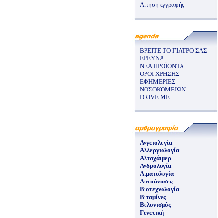
Αίτηση εγγραφής
ΒΡΕΙΤΕ ΤΟ ΓΙΑΤΡΟ ΣΑΣ
ΕΡΕΥΝΑ
ΝΕΑ ΠΡΟΪΟΝΤΑ
ΟΡΟΙ ΧΡΗΣΗΣ
ΕΦΗΜΕΡΙΕΣ
ΝΟΣΟΚΟΜΕΙΩΝ
DRIVE ME
Αγγειολογία
Αλλεργιολογία
Αλτσχάιμερ
Ανδρολογία
Αιματολογία
Αυτοάνοσες
Βιοτεχνολογία
Βιταμίνες
Βελονισμός
Γενετική