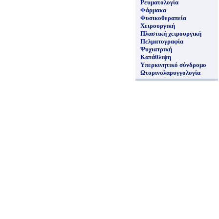
Ρευματολογία
Φάρμακα
Φυσικοθεραπεία
Χειρουργική
Πλαστική χειρουργική
Πελματογραφία
Ψυχιατρική
Κατάθλιψη
Υπερκινητικό σύνδρομο
Ωτορινολαρυγγολογία