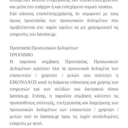
και μέσα στο υπάρχον ή και ενδεχόμενο νομικό πλαίσιο.
Εάν κάποιος επισκέπτης/χρήστης δε συμφωνεί με τους
όρους προστασίας των προσωπικών δεδομένων που
προβλέπονται στο παρόν οφείλει να μη χρησιμοποιεί τις
υπηρεσίες του Iatreion.gr.
Προστασία Προσωπικών Δεδομένων
ΠΡΟΟΙΜΙΟ
Η παρούσα σύμβαση Προστασίας Προσωπικών
Δεδομένων καλύπτει όλα τα προσωπικά δεδομένα των
επισκεπτών / χρηστών / μελών που συλλέγει η
ΕΙΚΟΝΑΧΟΣ κατά τη διάρκεια επίσκεψης και χρήσης των
υπηρεσιών και των σελίδων του δικτυακού τόπου
Iatreion.gr. Επίσης, η παρούσα σύμβαση καλύπτει τις
προϋποθέσεις συλλογής, επεξεργασίας και διαχείρισης των
προσωπικών δεδομένων των επισκεπτών / χρηστών /
μελών από το Iatreion.gr προς τις τυχόν συνδεδεμένες
εταιρείες με αυτό.