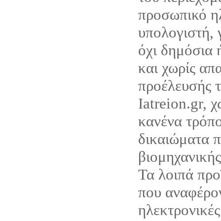
προσωπικό η
υπολογιστή, 
όχι δημόσια 
και χωρίς απ
προέλευσής τ
Iatreion.gr, 
κανένα τρόπο
δικαιώματα π
βιομηχανικής
Τα λοιπά προ
που αναφέρον
ηλεκτρονικές