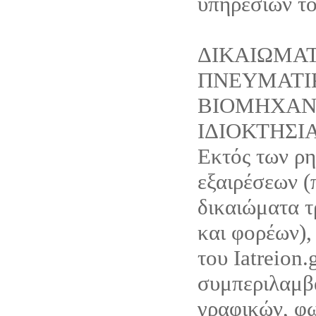
υπηρεσιών του
ΔΙΚΑΙΩΜΑ
ΠΝΕΥΜΑΤΙ
ΒΙΟΜΗΧΑΝ
ΙΔΙΟΚΤΗΣΙ
Εκτός των ρ
εξαιρέσεων (
δικαιώματα τ
και φορέων),
του Iatreion.g
συμπεριλαμβ
γραφικών, φ