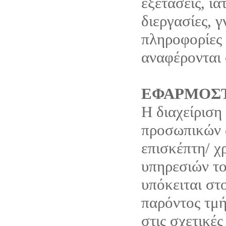
εξετάσεις, ια
διεργασίες, 
πληροφορίες 
αναφέρονται 
ΕΦΑΡΜΟΣΤ
Η διαχείριση
προσωπικών 
επισκέπτη/ χ
υπηρεσιών το
υπόκειται στ
παρόντος τμή
στις σχετικές