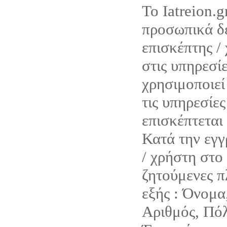
Το Iatreion.g
προσωπικά δε
επισκέπτης /
στις υπηρεσίε
χρησιμοποιεί 
τις υπηρεσίες
επισκέπτεται 
Κατά την εγγ
/ χρήστη στο 
ζητούμενες π
εξής : Όνομα
Αριθμός, Πόλ