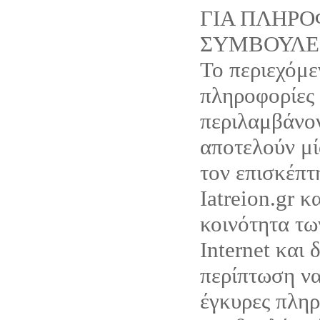
ΓΙΑ ΠΛΗΡΟ
ΣΥΜΒΟΥΛΕ
Το περιεχόμε
πληροφορίες
περιλαμβάνον
αποτελούν μ
τον επισκέπτ
Iatreion.gr κ
κοινότητα τω
Internet και 
περίπτωση ν
έγκυρες πληρ