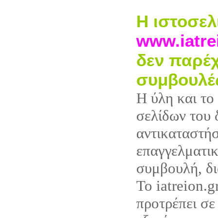
Η ιστοσελ
www.iatre
δεν παρέχ
συμβουλέ
Η ύλη και το
σελίδων του 
αντικαταστή
επαγγελματικ
συμβουλή, δι
Το iatreion.g
προτρέπει σε