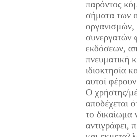
παρόντος κόμ
σήματα των α
οργανισμών, 
συνεργατών 
εκδόσεων, απ
πνευματική κ
ιδιοκτησία κ
αυτοί φέρουν
Ο χρήστης/μέ
αποδέχεται ό
το δικαίωμα 
αντιγράφει, 
και εκμεταλλ