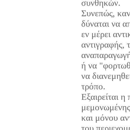
συνθηκών.
Συνεπώς, καν
δύναται να α
εν μέρει αντ
αντιγραφής, 
αναπαραγωγή
ή να "φορτωθ
να διανεμηθε
τρόπο.
Εξαιρείται η
μεμονωμένης
και μόνου αν
του περιεχομ