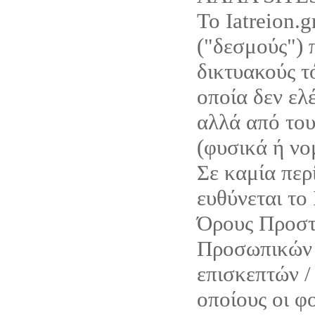
Το Iatreion.g
("δεσμούς") 
δικτυακούς τό
οποία δεν ελέ
αλλά από του
(φυσικά ή νο
Σε καμία περ
ευθύνεται το 
Όρους Προστ
Προσωπικών 
επισκεπτών /
οποίους οι φο