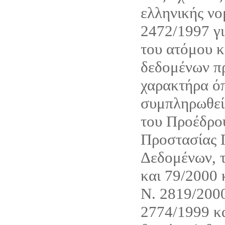
ελληνικής νο
2472/1997 γι
του ατόμου κ
δεδομένων π
χαρακτήρα όπ
συμπληρωθεί 
του Προέδρου
Προστασίας
Δεδομένων, τ
και 79/2000 
Ν. 2819/200
2774/1999 κ