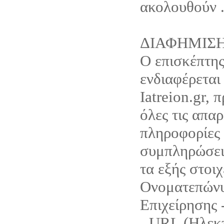
ακολουθούν 
ΔΙΑΦΗΜΙΣ
Ο επισκέπτης
ενδιαφέρεται
Iatreion.gr, 
όλες τις απαρ
πληροφορίες 
συμπληρώσει 
τα εξής στοιχ
Ονοματεπώνυ
Επιχείρησης 
- URL (Ηλεκ