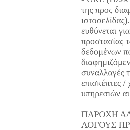
της προς δια
ιστοσελίδας).
ευθύνεται για
προστασίας 
δεδομένων π
διαφημιζόμεν
συναλλαγές τ
επισκέπτες /
υπηρεσιών α
ΠΑΡΟΧΗ ΑΔ
ΛΟΓΟΥΣ Π