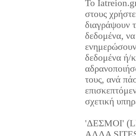
Το Iatreion.g
στους χρήστε
διαγράψουν 
δεδομένα, να
ενημερώσουν
δεδομένα ή/κ
αδρανοποιήσ
τους, ανά πά
επισκεπτόμεν
σχετική υπηρε
'ΔΕΣΜΟΙ' (
ΑΛΛΑ SITE