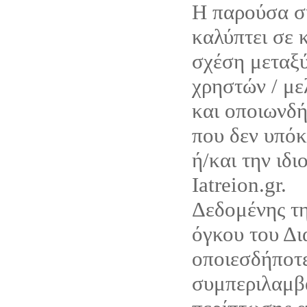
Η παρούσα σ
καλύπτει σε 
σχέση μεταξύ
χρηστών / με
και οποιωνδ
που δεν υπόκ
ή/και την ιδι
Iatreion.gr.
Δεδομένης τη
όγκου του Δι
οποιεσδήποτε
συμπεριλαμβ