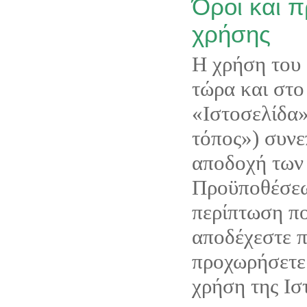
Όροι και 
χρήσης
Η χρήση του 
τώρα και στο 
«Ιστοσελίδα»
τόπος») συνε
αποδοχή των
Προϋποθέσεω
περίπτωση πο
αποδέχεστε 
προχωρήσετε
χρήση της Ισ