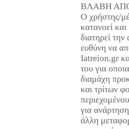
ΒΛΑΒΗ ΑΠ
Ο χρήστης/μέ
κατανοεί και
διατηρεί την
ευθύνη να απ
Iatreion.gr κ
του για οποι
διαμάχη προκ
και τρίτων φ
περιεχομένου
για ανάρτηση
άλλη μεταφο