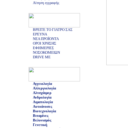
Αίτηση εγγραφής
ΒΡΕΙΤΕ ΤΟ ΓΙΑΤΡΟ ΣΑΣ
ΕΡΕΥΝΑ
ΝΕΑ ΠΡΟΪΟΝΤΑ
ΟΡΟΙ ΧΡΗΣΗΣ
ΕΦΗΜΕΡΙΕΣ
ΝΟΣΟΚΟΜΕΙΩΝ
DRIVE ME
Αγγειολογία
Αλλεργιολογία
Αλτσχάιμερ
Ανδρολογία
Αιματολογία
Αυτοάνοσες
Βιοτεχνολογία
Βιταμίνες
Βελονισμός
Γενετική