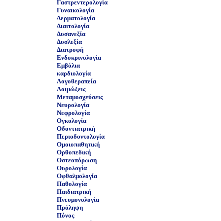
Γαστρεντερολογία
Γυναικολογία
Δερματολογία
Διαιτολογία
Δυσανεξία
Δυσλεξία
Διατροφή
Ενδοκρινολογία
Εμβόλια
καρδιολογία
Λογοθεραπεία
Λοιμώξεις
Μεταμοσχεύσεις
Νευρολογία
Νεφρολογία
Ογκολογία
Οδοντιατρική
Περιοδοντολογία
Ομοιοπαθητική
Ορθοπεδική
Οστεοπόρωση
Ουρολογία
Οφθαλμολογία
Παθολογία
Παιδιατρική
Πνευμονολογία
Πρόληψη
Πόνος