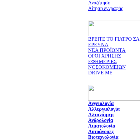
Αναζήτηση
Αίτηση εγγραφής
ΒΡΕΙΤΕ ΤΟ ΓΙΑΤΡΟ ΣΑ
ΕΡΕΥΝΑ
ΝΕΑ ΠΡΟΪΟΝΤΑ
ΟΡΟΙ ΧΡΗΣΗΣ
ΕΦΗΜΕΡΙΕΣ
ΝΟΣΟΚΟΜΕΙΩΝ
DRIVE ME
Αγγειολογία
Αλλεργιολογία
Αλτσχάιμερ
Ανδρολογία
Αιματολογία
Αυτοάνοσες
Βιοτεχνολογία