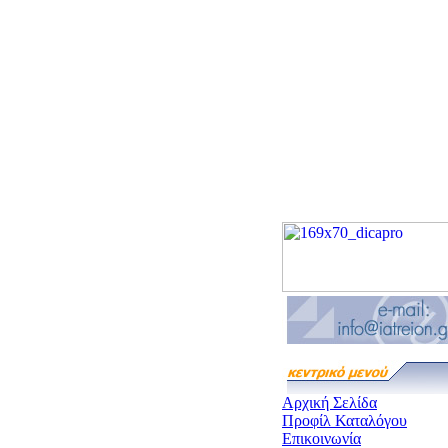
Αρχική Σελίδα
Προφίλ Καταλόγου
Επικοινωνία