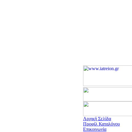
Αρχική Σελίδα
Προφίλ Καταλόγου
Επικοινωνία