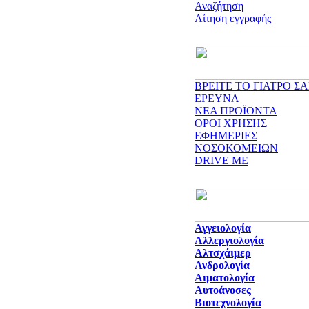
Αναζήτηση
Αίτηση εγγραφής
ΒΡΕΙΤΕ ΤΟ ΓΙΑΤΡΟ ΣΑ
ΕΡΕΥΝΑ
ΝΕΑ ΠΡΟΪΟΝΤΑ
ΟΡΟΙ ΧΡΗΣΗΣ
ΕΦΗΜΕΡΙΕΣ
ΝΟΣΟΚΟΜΕΙΩΝ
DRIVE ME
Αγγειολογία
Αλλεργιολογία
Αλτσχάιμερ
Ανδρολογία
Αιματολογία
Αυτοάνοσες
Βιοτεχνολογία