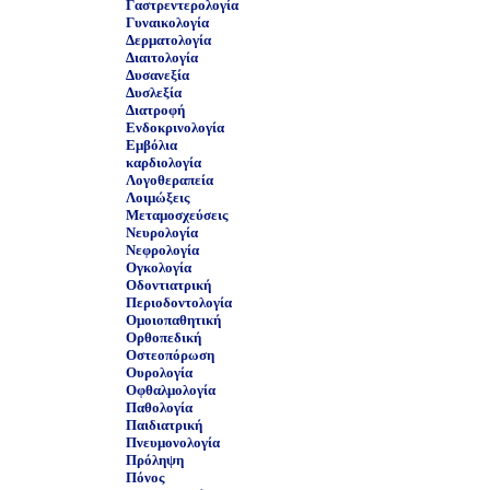
Γαστρεντερολογία
Γυναικολογία
Δερματολογία
Διαιτολογία
Δυσανεξία
Δυσλεξία
Διατροφή
Ενδοκρινολογία
Εμβόλια
καρδιολογία
Λογοθεραπεία
Λοιμώξεις
Μεταμοσχεύσεις
Νευρολογία
Νεφρολογία
Ογκολογία
Οδοντιατρική
Περιοδοντολογία
Ομοιοπαθητική
Ορθοπεδική
Οστεοπόρωση
Ουρολογία
Οφθαλμολογία
Παθολογία
Παιδιατρική
Πνευμονολογία
Πρόληψη
Πόνος