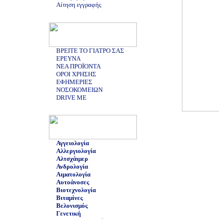
Αίτηση εγγραφής
ΒΡΕΙΤΕ ΤΟ ΓΙΑΤΡΟ ΣΑΣ
ΕΡΕΥΝΑ
ΝΕΑ ΠΡΟΪΟΝΤΑ
ΟΡΟΙ ΧΡΗΣΗΣ
ΕΦΗΜΕΡΙΕΣ
ΝΟΣΟΚΟΜΕΙΩΝ
DRIVE ME
Αγγειολογία
Αλλεργιολογία
Αλτσχάιμερ
Ανδρολογία
Αιματολογία
Αυτοάνοσες
Βιοτεχνολογία
Βιταμίνες
Βελονισμός
Γενετική