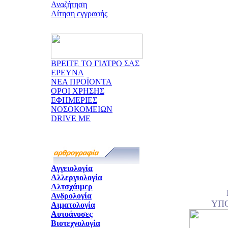
Αναζήτηση
Αίτηση εγγραφής
ΒΡΕΙΤΕ ΤΟ ΓΙΑΤΡΟ ΣΑΣ
ΕΡΕΥΝΑ
ΝΕΑ ΠΡΟΪΟΝΤΑ
ΟΡΟΙ ΧΡΗΣΗΣ
ΕΦΗΜΕΡΙΕΣ
ΝΟΣΟΚΟΜΕΙΩΝ
DRIVE ME
Αγγειολογία
Αλλεργιολογία
Αλτσχάιμερ
Ανδρολογία
ΥΠ
Αιματολογία
Αυτοάνοσες
Βιοτεχνολογία