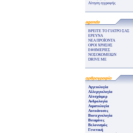
Αίτηση εγγραφής
ΒΡΕΙΤΕ ΤΟ ΓΙΑΤΡΟ ΣΑΣ
ΕΡΕΥΝΑ
ΝΕΑ ΠΡΟΪΟΝΤΑ
ΟΡΟΙ ΧΡΗΣΗΣ
ΕΦΗΜΕΡΙΕΣ
ΝΟΣΟΚΟΜΕΙΩΝ
DRIVE ME
Αγγειολογία
Αλλεργιολογία
Αλτσχάιμερ
Ανδρολογία
Αιματολογία
Αυτοάνοσες
Βιοτεχνολογία
Βιταμίνες
Βελονισμός
Γενετική