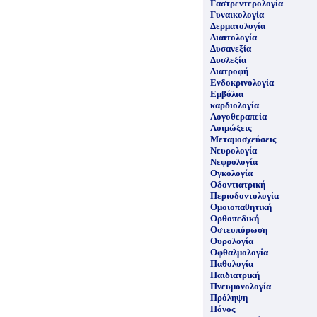
Γαστρεντερολογία
Γυναικολογία
Δερματολογία
Διαιτολογία
Δυσανεξία
Δυσλεξία
Διατροφή
Ενδοκρινολογία
Εμβόλια
καρδιολογία
Λογοθεραπεία
Λοιμώξεις
Μεταμοσχεύσεις
Νευρολογία
Νεφρολογία
Ογκολογία
Οδοντιατρική
Περιοδοντολογία
Ομοιοπαθητική
Ορθοπεδική
Οστεοπόρωση
Ουρολογία
Οφθαλμολογία
Παθολογία
Παιδιατρική
Πνευμονολογία
Πρόληψη
Πόνος