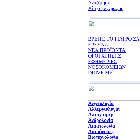
Αναζήτηση
Αίτηση εγγραφής
ΒΡΕΙΤΕ ΤΟ ΓΙΑΤΡΟ ΣΑ
ΕΡΕΥΝΑ
ΝΕΑ ΠΡΟΪΟΝΤΑ
ΟΡΟΙ ΧΡΗΣΗΣ
ΕΦΗΜΕΡΙΕΣ
ΝΟΣΟΚΟΜΕΙΩΝ
DRIVE ME
Αγγειολογία
Αλλεργιολογία
Αλτσχάιμερ
Ανδρολογία
Αιματολογία
Αυτοάνοσες
Βιοτεχνολογία