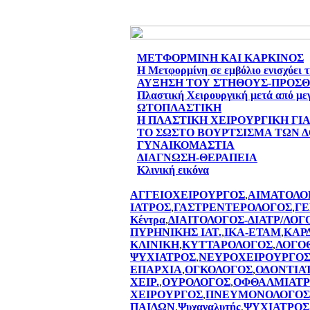
ΜΕΤΦΟΡΜΙΝΗ ΚΑΙ ΚΑΡΚΙΝΟΣ
Η Μετφορμίνη σε εμβόλιο ενισχύει 
ΑΥΞΗΣΗ ΤΟΥ ΣΤΗΘΟΥΣ-ΠΡΟΣ
Πλαστική Χειρουργική μετά από με
ΩΤΟΠΛΑΣΤΙΚΗ
Η ΠΛΑΣΤΙΚΗ ΧΕΙΡΟΥΡΓΙΚΗ ΓΙ
ΤΟ ΣΩΣΤΟ ΒΟΥΡΤΣΙΣΜΑ ΤΩΝ 
ΓΥΝΑΙΚΟΜΑΣΤΙΑ
ΔΙΑΓΝΩΣΗ-ΘΕΡΑΠΕΙΑ
Κλινική εικόνα
ΑΓΓΕΙΟΧΕΙΡΟΥΡΓΟΣ
,
ΑΙΜΑΤΟΛΟ
ΙΑΤΡΟΣ
,
ΓΑΣΤΡΕΝΤΕΡΟΛΟΓΟΣ
,
ΓΕ
Κέντρα
,
ΔΙΑΙΤΟΛΟΓΟΣ-ΔΙΑΤΡ/ΛΟΓ
ΠΥΡΗΝΙΚΗΣ ΙΑΤ.
,
ΙΚΑ-ΕΤΑΜ
,
ΚΑΡ
ΚΛΙΝΙΚΗ
,
ΚΥΤΤΑΡΟΛΟΓΟΣ
,
ΛΟΓΟ
ΨΥΧΙΑΤΡΟΣ
,
ΝΕΥΡΟΧΕΙΡΟΥΡΓΟ
ΕΠΑΡΧΙΑ
,
ΟΓΚΟΛΟΓΟΣ
,
ΟΔΟΝΤΙΑ
ΧΕΙΡ.
,
ΟΥΡΟΛΟΓΟΣ
,
ΟΦΘΑΛΜΙΑΤΡ
ΧΕΙΡΟΥΡΓΟΣ
,
ΠΝΕΥΜΟΝΟΛΟΓΟΣ
ΠΑΙΔΩΝ
,
Ψυχαναλυτής
,
ΨΥΧΙΑΤΡΟΣ